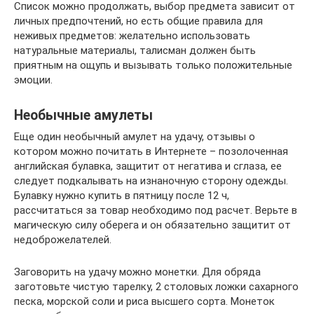
Список можно продолжать, выбор предмета зависит от
личных предпочтений, но есть общие правила для
неживых предметов: желательно использовать
натуральные материалы, талисман должен быть
приятным на ощупь и вызывать только положительные
эмоции.
Необычные амулеты
Еще один необычный амулет на удачу, отзывы о
котором можно почитать в Интернете – позолоченная
английская булавка, защитит от негатива и сглаза, ее
следует подкалывать на изнаночную сторону одежды.
Булавку нужно купить в пятницу после 12 ч,
рассчитаться за товар необходимо под расчет. Верьте в
магическую силу оберега и он обязательно защитит от
недоброжелателей.
Заговорить на удачу можно монетки. Для обряда
заготовьте чистую тарелку, 2 столовых ложки сахарного
песка, морской соли и риса высшего сорта. Монеток