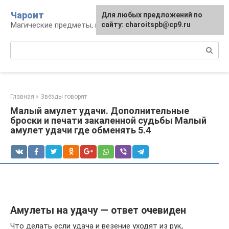
Перейти
Чароит
Для любых предложений по
к
Магические предметы, гадания, обряды
сайту: charoitspb@cp9.ru
контенту
Поиск:
Главная
»
Звёзды говорят
Малый амулет удачи. Дополнительные
броски и печати закаленной судьбы Малый
амулет удачи где обменять 5.4
Амулеты на удачу — ответ очевиден
Что делать если удача и везение уходят из рук,