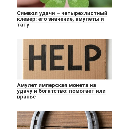
Символ удачи – четырехлистный
клевер: его значение, амулеты и
тату
Амулет имперская монета на
удачу и богатство: помогает или
вранье