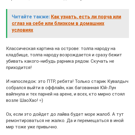
Читайте также:
Как узнать, есть ли порча или
сглаз на себе или близком в домашних
условиях
Классическая картина на острове: толпа народу на
кладбище, толпа народу возрождается и сразу бежит
убивать какого-нибудь рарника рядом. Скучать не
приходится!
И напоследок: это ПТР, ребята! Только старик Кувалдыч
собрался выйти в оффлайн, как багованная Юй-Лун
вайпнула и тех парней на арене, и всех, кто мирно стоял
возле ШаоХао! =)
Ох, если это дойдет до лайва будет море жалоб. А тут
ремонтироваться не жалко. Да и перемещаться в иной
мир тоже уже привычно.