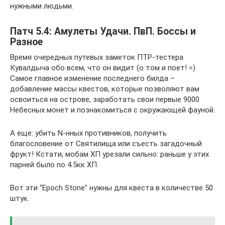
нужными людьми.
Патч 5.4: Амулеты Удачи. ПвП. Боссы и
Разное
Время очередных путевых заметок ПТР-тестера
Кувалдыча обо всем, что он видит (о том и поет! =)
Самое главное изменение последнего билда –
добавление массы квестов, которые позволяют вам
освоиться на острове, заработать свои первые 9000
Небесных монет и познакомиться с окружающей фауной.
А еще: убить N-нных противников, получить
благословение от Святилища или съесть загадочный
фрукт! Кстати, мобам ХП урезали сильно: раньше у этих
парней было по 4.5кк ХП.
Вот эти “Epoch Stone” нужны для квеста в количестве 50
штук.