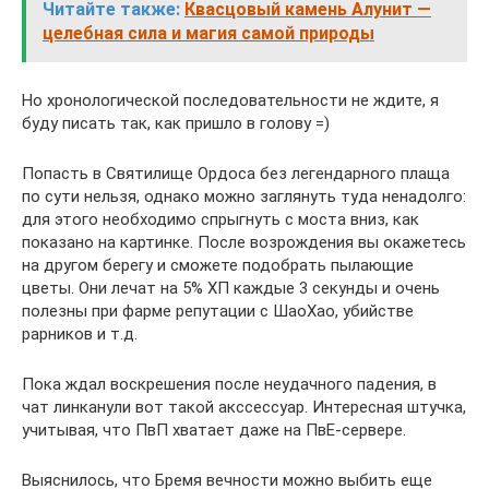
Читайте также:
Квасцовый камень Алунит —
целебная сила и магия самой природы
Но хронологической последовательности не ждите, я
буду писать так, как пришло в голову =)
Попасть в Святилище Ордоса без легендарного плаща
по сути нельзя, однако можно заглянуть туда ненадолго:
для этого необходимо спрыгнуть с моста вниз, как
показано на картинке. После возрождения вы окажетесь
на другом берегу и сможете подобрать пылающие
цветы. Они лечат на 5% ХП каждые 3 секунды и очень
полезны при фарме репутации с ШаоХао, убийстве
рарников и т.д.
Пока ждал воскрешения после неудачного падения, в
чат линканули вот такой акссессуар. Интересная штучка,
учитывая, что ПвП хватает даже на ПвЕ-сервере.
Выяснилось, что Бремя вечности можно выбить еще