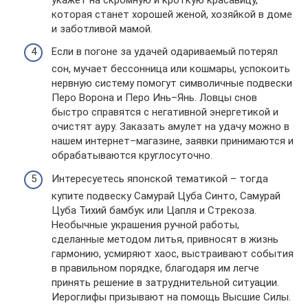
которая станет хорошей женой, хозяйкой в доме
и заботливой мамой.
Если в погоне за удачей одариваемый потерял
сон, мучает бессонница или кошмары, успокоить
нервную систему помогут символичные подвески
Перо Ворона и Перо Инь–Янь. Ловцы снов
быстро справятся с негативной энергетикой и
очистят ауру. Заказать амулет на удачу можно в
нашем интернет–магазине, заявки принимаются и
обрабатываются круглосуточно.
Интересуетесь японской тематикой – тогда
купите подвеску Самурай Цуба Синто, Самурай
Цуба Тихий бамбук или Цапля и Стрекоза.
Необычные украшения ручной работы,
сделанные методом литья, привносят в жизнь
гармонию, усмиряют хаос, выстраивают события
в правильном порядке, благодаря им легче
принять решение в затруднительной ситуации.
Иероглифы призывают на помощь Высшие Силы.