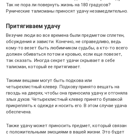
Так не пора ли повернуть жизнь на 180 градусов?
Рунические талисманы приносят удачу незамедлительно.
Притягиваем удачу
Везучие люди во все времена были предметом сплетен,
обсуждения и зависти. Конечно, не справедливо, ведь
кому-то везет быть любимчиком судьбы, а кто-то всего
должен обиваться потом и кровью, если еще повезет,
так сказать. Иногда секрет удачи скрывает в себе
талисман, который ее притягивает.
Такими вещами могут быть подкова или
четырехлистный клевер. Подкову принято вещать на
гвоздь на дверях, чтобы она приносила удачу и отгоняла
злых духов. Четырехлистный клевер принято булавкой
прикреплять к одежде и носить его. В этом случае удача
обеспечена.
Также удачу может приносить предмет, который связан
с положительными эмоциями в вашей жизни. Это будет