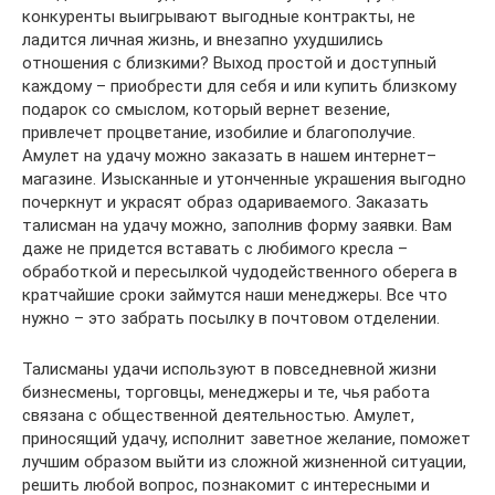
конкуренты выигрывают выгодные контракты, не
ладится личная жизнь, и внезапно ухудшились
отношения с близкими? Выход простой и доступный
каждому – приобрести для себя и или купить близкому
подарок со смыслом, который вернет везение,
привлечет процветание, изобилие и благополучие.
Амулет на удачу можно заказать в нашем интернет–
магазине. Изысканные и утонченные украшения выгодно
почеркнут и украсят образ одариваемого. Заказать
талисман на удачу можно, заполнив форму заявки. Вам
даже не придется вставать с любимого кресла –
обработкой и пересылкой чудодейственного оберега в
кратчайшие сроки займутся наши менеджеры. Все что
нужно – это забрать посылку в почтовом отделении.
Талисманы удачи используют в повседневной жизни
бизнесмены, торговцы, менеджеры и те, чья работа
связана с общественной деятельностью. Амулет,
приносящий удачу, исполнит заветное желание, поможет
лучшим образом выйти из сложной жизненной ситуации,
решить любой вопрос, познакомит с интересными и