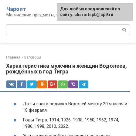
Перейти
Чароит
Для любых предложений по
к
Магические предметы, гадания, обряды
сайту: charoitspb@cp9.ru
контенту
Поиск:
Главная
»
Заговоры
Характеристика мужчин и женщин Водолеев,
рождённых в год Тигра
Даты знака зодиака Водолей между 20 января и
18 февраля.
Годы Тигра: 1914, 1926, 1938, 1950, 1962, 1974,
1986, 1998, 2010, 2022.
Эти люди способны справляться с очень