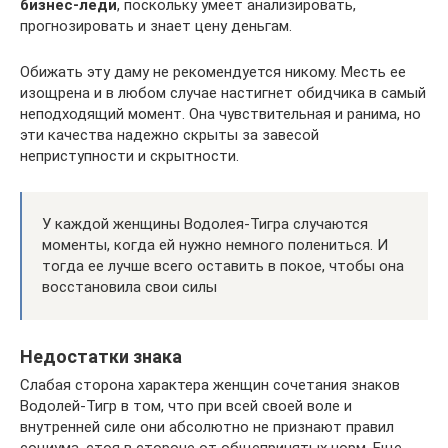
бизнес-леди
, поскольку умеет анализировать,
прогнозировать и знает цену деньгам.
Обижать эту даму не рекомендуется никому. Месть ее
изощрена и в любом случае настигнет обидчика в самый
неподходящий момент. Она чувствительная и ранима, но
эти качества надежно скрыты за завесой
неприступности и скрытности.
У каждой женщины Водолея-Тигра случаются
моменты, когда ей нужно немного полениться. И
тогда ее лучше всего оставить в покое, чтобы она
восстановила свои силы
Недостатки знака
Слабая сторона характера женщин сочетания знаков
Водолей-Тигр в том, что при всей своей воле и
внутренней силе они абсолютно не признают правил