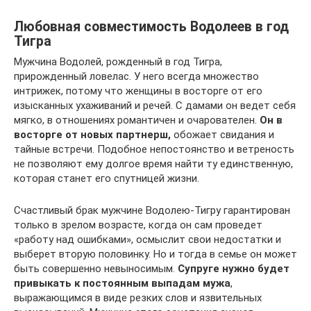
Любовная совместимость Водолеев в год
Тигра
Мужчина Водолей, рожденный в год Тигра,
прирожденный ловелас. У него всегда множество
интрижек, потому что женщины в восторге от его
изысканных ухаживаний и речей. С дамами он ведет себя
мягко, в отношениях романтичен и очарователен.
Он в
восторге от новых партнерш,
обожает свидания и
тайные встречи. Подобное непостоянство и ветреность
не позволяют ему долгое время найти ту единственную,
которая станет его спутницей жизни.
Счастливый брак мужчине Водолею-Тигру гарантирован
только в зрелом возрасте, когда он сам проведет
«работу над ошибками», осмыслит свои недостатки и
выберет вторую половинку. Но и тогда в семье он может
быть совершенно невыносимым.
Супруге нужно будет
привыкать к постоянным выпадам мужа
,
выражающимся в виде резких слов и язвительных