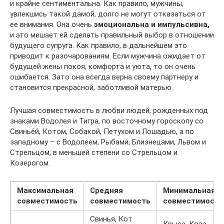
и крайне сентиментальна. Как правило, мужчины,
увлекшись такой дамой, долго не могут отказаться от
ее внимания. Она очень
эмоциональна и импульсивна,
и это мешает ей сделать правильный выбор в отношении
будущего супруга. Как правило, в дальнейшем это
приводит к разочарованиям. Если мужчина ожидает от
будущей жены покоя, комфорта и уюта, то он очень
ошибается. Зато она всегда верна своему партнеру и
становится прекрасной, заботливой матерью.
Лучшая совместимость в любви людей, рожденных под
знаками Водолея и Тигра, по восточному гороскопу со
Свиньёй, Котом, Собакой, Петухом и Лошадью, а по
западному – с Водолеем, Рыбами, Близнецами, Львом и
Стрельцом, в меньшей степени со Стрельцом и
Козерогом.
Максимальная
Средняя
Минимальная
совместимость
совместимость
совместимость
Свинья, Кот