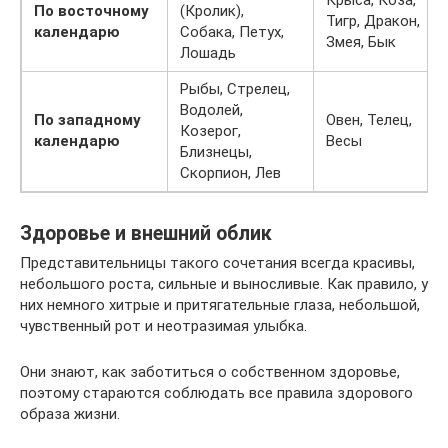
Крыса, Коза,
По восточному
(Кролик),
Тигр, Дракон,
календарю
Собака, Петух,
Змея, Бык
Лошадь
Рыбы, Стрелец,
Водолей,
По западному
Овен, Телец,
Козерог,
календарю
Весы
Близнецы,
Скорпион, Лев
Здоровье и внешний облик
Представительницы такого сочетания всегда красивы,
небольшого роста, сильные и выносливые. Как правило, у
них немного хитрые и притягательные глаза, небольшой,
чувственный рот и неотразимая улыбка.
Они знают, как заботиться о собственном здоровье,
поэтому стараются соблюдать все правила здорового
образа жизни.