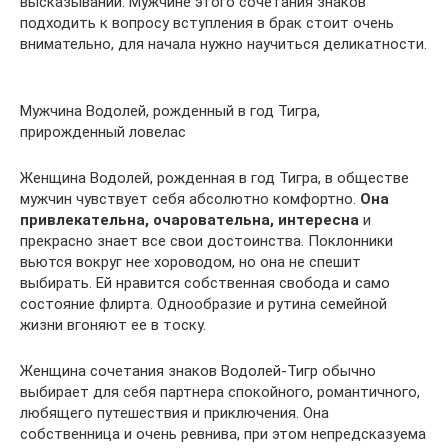
высказываний. Мужчине этого сочетания знаков
подходить к вопросу вступления в брак стоит очень
внимательно, для начала нужно научиться деликатности.
Мужчина Водолей, рожденный в год Тигра,
прирожденный ловелас
Женщина Водолей, рожденная в год Тигра, в обществе
мужчин чувствует себя абсолютно комфортно.
Она
привлекательна, очаровательна, интересна
и
прекрасно знает все свои достоинства. Поклонники
вьются вокруг нее хороводом, но она не спешит
выбирать. Ей нравится собственная свобода и само
состояние флирта. Однообразие и рутина семейной
жизни вгоняют ее в тоску.
Женщина сочетания знаков Водолей-Тигр обычно
выбирает для себя партнера спокойного, романтичного,
любящего путешествия и приключения. Она
собственница и очень ревнива, при этом непредсказуема