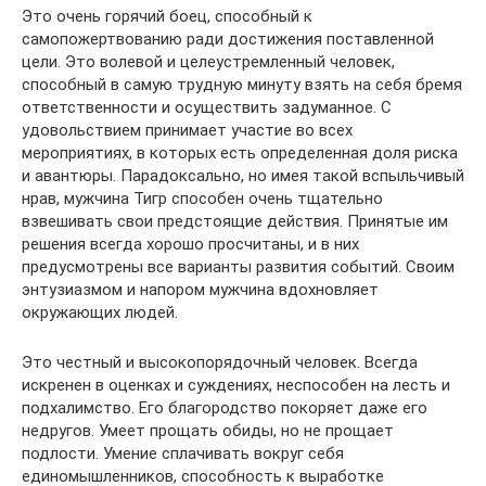
Это очень горячий боец, способный к
самопожертвованию ради достижения поставленной
цели. Это волевой и целеустремленный человек,
способный в самую трудную минуту взять на себя бремя
ответственности и осуществить задуманное. С
удовольствием принимает участие во всех
мероприятиях, в которых есть определенная доля риска
и авантюры. Парадоксально, но имея такой вспыльчивый
нрав, мужчина Тигр способен очень тщательно
взвешивать свои предстоящие действия. Принятые им
решения всегда хорошо просчитаны, и в них
предусмотрены все варианты развития событий. Своим
энтузиазмом и напором мужчина вдохновляет
окружающих людей.
Это честный и высокопорядочный человек. Всегда
искренен в оценках и суждениях, неспособен на лесть и
подхалимство. Его благородство покоряет даже его
недругов. Умеет прощать обиды, но не прощает
подлости. Умение сплачивать вокруг себя
единомышленников, способность к выработке