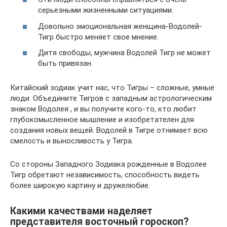
серьезными жизненными ситуациями.
Довольно эмоциональная женщина-Водолей-
Тигр быстро меняет свое мнение.
Дитя свободы, мужчина Водолей Тигр не может
быть привязан.
Китайский зодиак учит нас, что Тигры – сложные, умные
люди. Объедините Тигров с западным астрологическим
знаком Водолея , и вы получите кого-то, кто любит
глубокомысленное мышление и изобретателен для
создания новых вещей. Водолей в Тигре отнимает всю
смелость и выносливость у Тигра.
Со стороны Западного Зодиака рожденные в Водолее
Тигр обретают независимость, способность видеть
более широкую картину и дружелюбие.
Какими качествами наделяет
представителя восточный гороскоп?