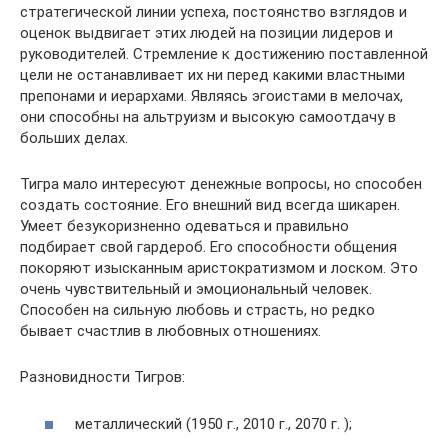
стратегической линии успеха, постоянство взглядов и
оценок выдвигает этих людей на позиции лидеров и
руководителей. Стремление к достижению поставленной
цели не останавливает их ни перед какими властными
препонами и иерархами. Являясь эгоистами в мелочах,
они способны на альтруизм и высокую самоотдачу в
больших делах.
Тигра мало интересуют денежные вопросы, но способен
создать состояние. Его внешний вид всегда шикарен.
Умеет безукоризненно одеваться и правильно
подбирает свой гардероб. Его способности общения
покоряют изысканным аристократизмом и лоском. Это
очень чувствительный и эмоциональный человек.
Способен на сильную любовь и страсть, но редко
бывает счастлив в любовных отношениях.
Разновидности Тигров:
металлический (1950 г., 2010 г., 2070 г. );