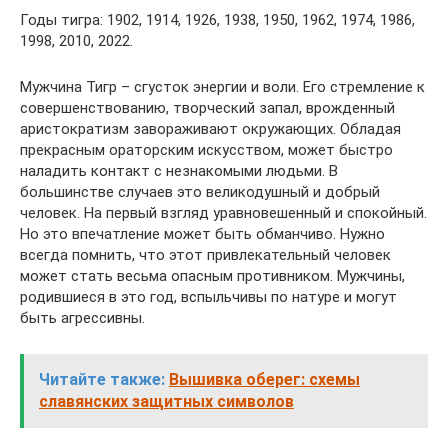
Годы тигра: 1902, 1914, 1926, 1938, 1950, 1962, 1974, 1986,
1998, 2010, 2022.
Мужчина Тигр – сгусток энергии и воли. Его стремление к
совершенствованию, творческий запал, врожденный
аристократизм завораживают окружающих. Обладая
прекрасным ораторским искусством, может быстро
наладить контакт с незнакомыми людьми. В
большинстве случаев это великодушный и добрый
человек. На первый взгляд уравновешенный и спокойный.
Но это впечатление может быть обманчиво. Нужно
всегда помнить, что этот привлекательный человек
может стать весьма опасным противником. Мужчины,
родившиеся в это год, вспыльчивы по натуре и могут
быть агрессивны.
Читайте также:
Вышивка оберег: схемы
славянских защитных символов