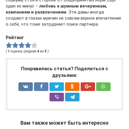
социума, стоя в стороне от общепринятых норм. Еще
один ее минус –
любовь к шумным вечеринкам,
компаниям и развлечениям.
Эти дамы иногда
создают в глазах мужчин не совсем верное впечатление
о себе, что тоже затрудняет поиск партнера.
Рейтинг
(
1
оценка, среднее
4
из
5
)
Понравилась статья? Поделиться с
друзьями:
Вам также может быть интересно