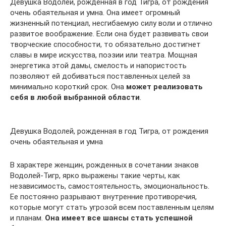
Девушка Водолей, рожденная в год Тигра, от рождения
очень обаятельная и умна. Она имеет огромный
жизненный потенциал, несгибаемую силу воли и отлично
развитое воображение. Если она будет развивать свои
творческие способности, то обязательно достигнет
славы в мире искусства, поэзии или театра. Мощная
энергетика этой дамы, смелость и напористость
позволяют ей добиваться поставленных целей за
минимально короткий срок. Она
может реализовать
себя в любой выбранной области
.
Девушка Водолей, рожденная в год Тигра, от рождения
очень обаятельная и умна
В характере женщин, рожденных в сочетании знаков
Водолей-Тигр, ярко выражены такие черты, как
независимость, самостоятельность, эмоциональность.
Ее постоянно разрывают внутренние противоречия,
которые могут стать угрозой всем поставленным целям
и планам.
Она имеет все шансы стать успешной