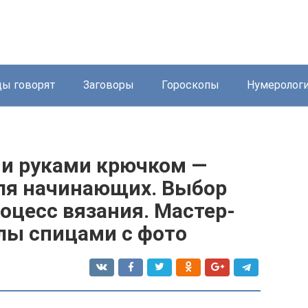
ды говорят
Заговоры
Гороскопы
Нумеролог
и руками крючком —
ля начинающих. Выбор
оцесс вязания. Мастер-
лы спицами с фото