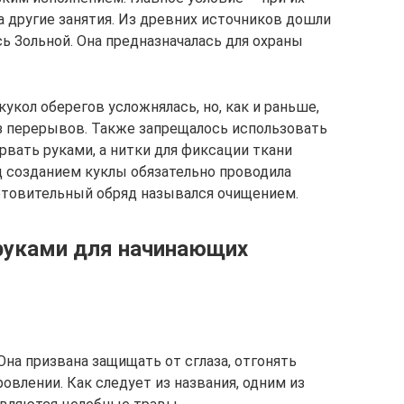
а другие занятия. Из древних источников дошли
сь Зольной. Она предназначалась для охраны
укол оберегов усложнялась, но, как и раньше,
з перерывов. Также запрещалось использовать
вать руками, а нитки для фиксации ткани
д созданием куклы обязательно проводила
отовительный обряд назывался очищением.
руками для начинающих
Она призвана защищать от сглаза, отгонять
овлении. Как следует из названия, одним из