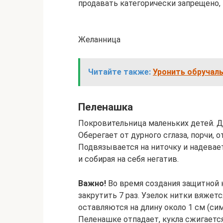
продавать категорически запрещено, 
Желанница
Читайте также:
Уронить обручаль
Пеленашка
Покровительница маленьких детей. Д
Оберегает от дурного сглаза, порчи, о
Подвязывается на ниточку и надевае
и собирая на себя негатив.
Важно!
Во время создания защитной 
закрутить 7 раз. Узелок нитки вяжетс
оставляются на длину около 1 см (си
Пеленашке отпадает, кукла сжигается