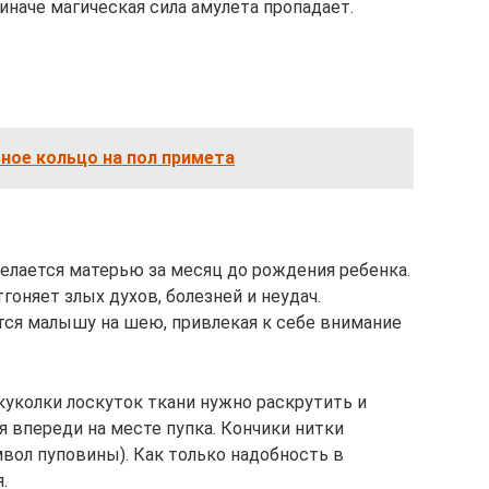
иначе магическая сила амулета пропадает.
ное кольцо на пол примета
елается матерью за месяц до рождения ребенка.
тгоняет злых духов, болезней и неудач.
тся малышу на шею, привлекая к себе внимание
куколки лоскуток ткани нужно раскрутить и
я впереди на месте пупка. Кончики нитки
мвол пуповины). Как только надобность в
.