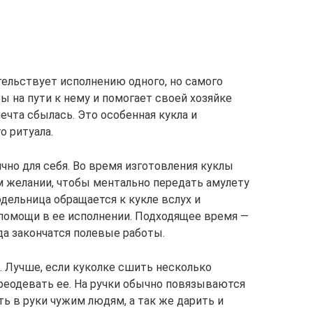
ельствует исполнению одного, но самого
ы на пути к нему и помогает своей хозяйке
ечта сбылась. Это особенная кукла и
о ритуала.
чно для себя. Во время изготовления куклы
 желании, чтобы ментально передать амулету
дельница обращается к кукле вслух и
 помощи в ее исполнении. Подходящее время —
гда закончатся полевые работы.
. Лучше, если куколке сшить несколько
реодевать ее. На ручки обычно повязываются
ь в руки чужим людям, а так же дарить и