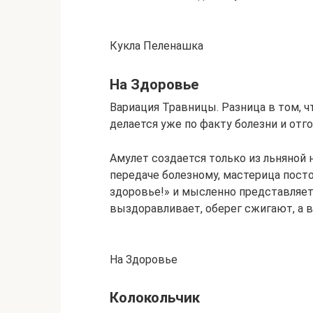
Кукла Пеленашка
На Здоровье
Вариация Травницы. Разница в том, ч
делается уже по факту болезни и отг
Амулет создается только из льняной н
передаче болезному, мастерица посто
здоровье!» и мысленно представляет
выздоравливает, оберег сжигают, а в
На Здоровье
Колокольчик