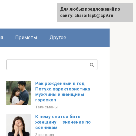
Для любых предложений по
сайту: charoitspb@cp9.ru
ия
Приметы
Другое
Поиск:
Рак рожденный в год
Петуха характеристика
мужчины и женщины
гороскоп
Талисманы
К чему снится бить
женщину — значение по
сонникам
Заговоры