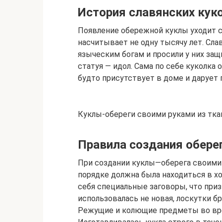
История славянских кук
Появление обережной куклы уходит с
насчитывает не одну тысячу лет. Сла
языческим богам и просили у них за
статуя — идол. Сама по себе куколка
будто присутствует в доме и дарует 
Куклы-обереги своими руками из тка
Правила создания обере
При создании куклы—оберега своими 
порядке должна была находиться в х
себя специальные заговоры, что приз
использовалась не новая, лоскутки б
Режущие и колющие предметы во вре