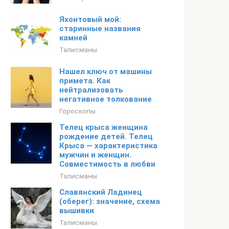
Яхонтовый мой:
старинные названия
камней
Талисманы
Нашел ключ от машины
примета. Как
нейтрализовать
негативное толкование
Гороскопы
Телец крыса женщина
рождение детей. Телец
Крыса — характеристика
мужчин и женщин.
Совместимость в любви
Талисманы
Славянский Ладинец
(оберег): значение, схема
вышивки
Талисманы