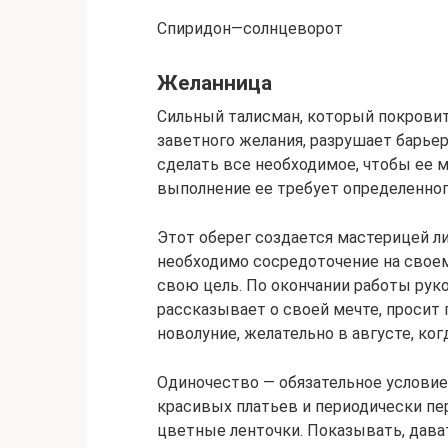
Спиридон—солнцеворот
Желанница
Сильный талисман, который покровит
заветного желания, разрушает барьер
сделать все необходимое, чтобы ее м
выполнение ее требует определенног
Этот оберег создается мастерицей ли
необходимо сосредоточение на своем
свою цель. По окончании работы руко
рассказывает о своей мечте, просит
новолуние, желательно в августе, ко
Одиночество — обязательное условие
красивых платьев и периодически пе
цветные ленточки. Показывать, дават