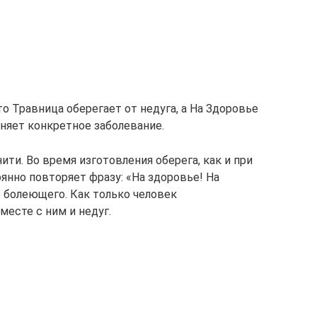
то Травница оберегает от недуга, а На Здоровье
оняет конкретное заболевание.
ити. Во время изготовления оберега, как и при
янно повторяет фразу: «На здоровье! На
 болеющего. Как только человек
месте с ним и недуг.