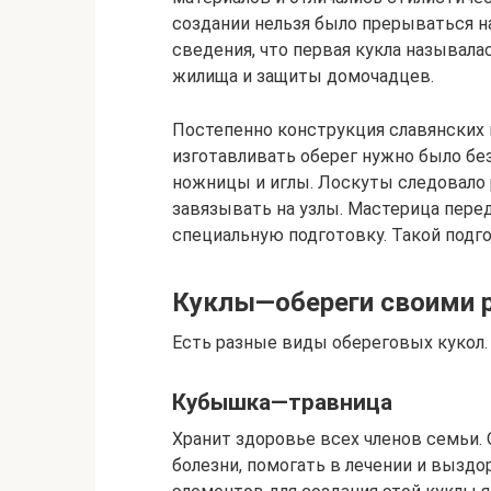
создании нельзя было прерываться н
сведения, что первая кукла называла
жилища и защиты домочадцев.
Постепенно конструкция славянских к
изготавливать оберег нужно было бе
ножницы и иглы. Лоскуты следовало р
завязывать на узлы. Мастерица пере
специальную подготовку. Такой подг
Куклы—обереги своими 
Есть разные виды обереговых кукол.
Кубышка—травница
Хранит здоровье всех членов семьи. 
болезни, помогать в лечении и выздор