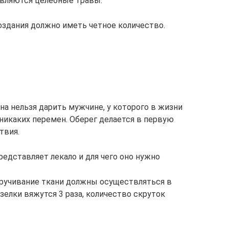
являются целебные травы.
оздания должно иметь четное количество.
а нельзя дарить мужчине, у которого в жизни
никаких перемен. Оберег делается в первую
твия.
редставляет лекало и для чего оно нужно
кручивание ткани должны осуществляться в
узелки вяжутся 3 раза, количество скруток