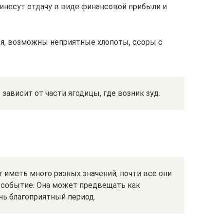
ринесут отдачу в виде финансовой прибыли и
ья, возможны неприятные хлопоты, ссоры с
зависит от части ягодицы, где возник зуд.
 иметь много разных значений, почти все они
е событие. Она может предвещать как
нь благоприятный период.