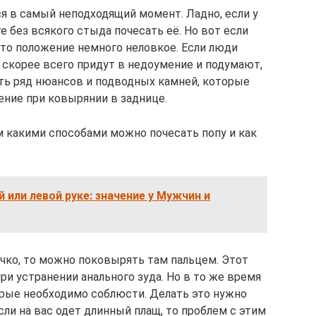
ся в самый неподходящий момент. Ладно, если у
е без всякого стыда почесать её. Но вот если
, то положение немного неловкое. Если люди
то скорее всего придут в недоумение и подумают,
сть ряд нюансов и подводных камней, которые
ение при ковырянии в заднице.
м какими способами можно почесать попу и как
 или левой руке: значение у Мужчин и
очко, то можно поковырять там пальцем. Этот
и устранении анального зуда. Но в то же время
орые необходимо соблюсти. Делать это нужно
ли на вас одет длинный плащ, то проблем с этим