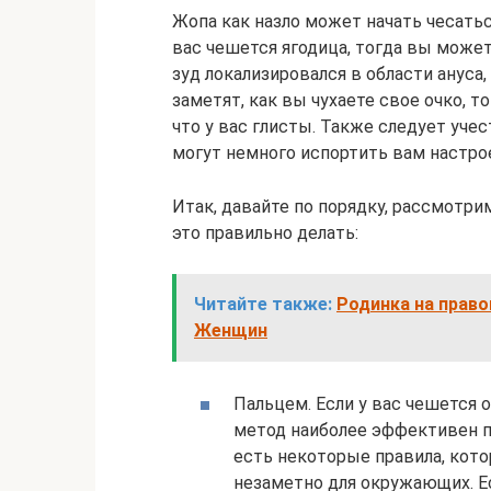
Жопа как назло может начать чесать
вас чешется ягодица, тогда вы может
зуд локализировался в области ануса
заметят, как вы чухаете свое очко, 
что у вас глисты. Также следует уче
могут немного испортить вам настро
Итак, давайте по порядку, рассмотри
это правильно делать:
Читайте также:
Родинка на правой
Женщин
Пальцем. Если у вас чешется 
метод наиболее эффективен пр
есть некоторые правила, кот
незаметно для окружающих. Ес