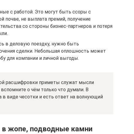
ные с работой. Это могут быть ссоры с
й почве, не выплата премий, получение
тельства со стороны бизнес-партнеров и потеря
ли.
сь в деловую поездку, нужно быть
ючения сделки. Небольшая оплошность может
бу для компании и личной выгоды.
ной расшифровки приметы служат мысли
, вспомните о чём только что думали. В
а в виде чесотки и есть ответ на волнующий
 в жопе, подводные камни