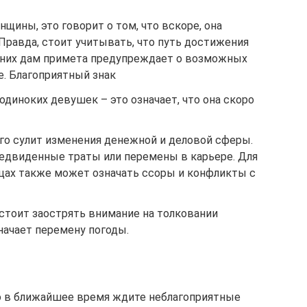
нщины, это говорит о том, что вскоре, она
 Правда, стоит учитывать, что путь достижения
жних дам примета предупреждает о возможных
е. Благоприятный знак
одиноких девушек – это означает, что она скоро
го сулит изменения денежной и деловой сферы.
едвиденные траты или перемены в карьере. Для
ицах также может означать ссоры и конфликты с
стоит заострять внимание на толковании
значает перемену погоды.
то в ближайшее время ждите неблагоприятные