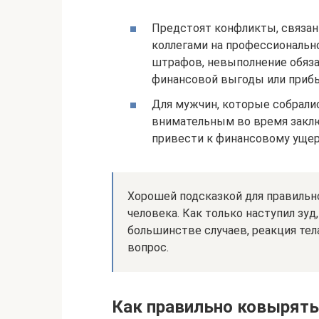
Предстоят конфликты, связан
коллегами на профессионально
штрафов, невыполнение обяза
финансовой выгоды или прибы
Для мужчин, которые собрали
внимательным во время закл
привести к финансовому ущер
Хорошей подсказкой для правиль
человека. Как только наступил зуд
большинстве случаев, реакция тел
вопрос.
Как правильно ковырять