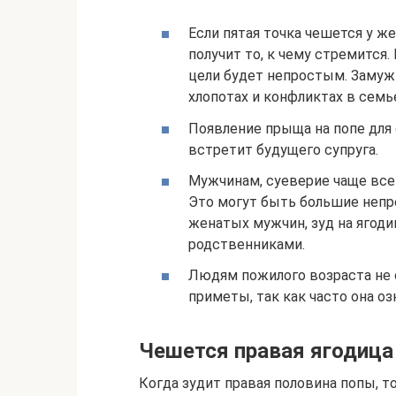
Если пятая точка чешется у же
получит то, к чему стремится.
цели будет непростым. Заму
хлопотах и конфликтах в семь
Появление прыща на попе для 
встретит будущего супруга.
Мужчинам, суеверие чаще все
Это могут быть большие непр
женатых мужчин, зуд на ягод
родственниками.
Людям пожилого возраста не 
приметы, так как часто она о
Чешется правая ягодица
Когда зудит правая половина попы, 