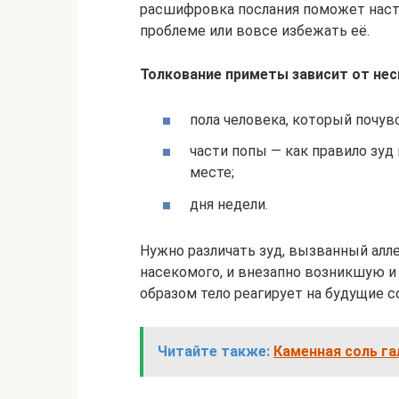
расшифровка послания поможет настр
проблеме или вовсе избежать её.
Толкование приметы зависит от нес
пола человека, который почув
части попы — как правило зуд
месте;
дня недели.
Нужно различать зуд, вызванный алл
насекомого, и внезапно возникшую и
образом тело реагирует на будущие с
Читайте также:
Каменная соль га