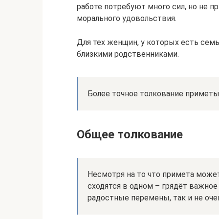
работе потребуют много сил, но не п
морального удовольствия.
Для тех женщин, у которых есть сем
близкими родственниками.
Более точное толкование приметы 
Общее толкование
Несмотря на то что примета может
сходятся в одном – грядёт важно
радостные перемены, так и не оче