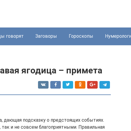
ды говорят
Заговоры
Гороскопы
Нумеролог
авая ягодица – примета
а, дающая подсказку о предстоящих событиях.
 так и не совсем благоприятными. Правильная