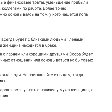
ные финансовые траты, уменьшение прибыли,
 коллегами по работе. Более точно
о основываясь на том, у кого чешется попа.
всегда будет с близкими людьми: членами
и женщина находится в браке.
а с парнем или хорошими друзьями. Ссора будет
ичных отношений или основываться на бытовых
ивые люди. Не приглашайте их в дом, тогда
кта.
ероятность узнать о наличие у мужа женщины, с
ения.