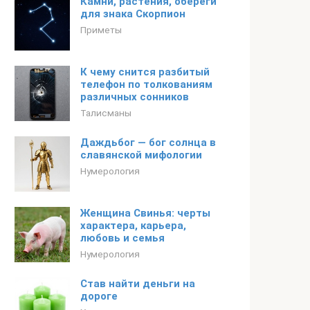
Камни, растения, обереги
для знака Скорпион
Приметы
К чему снится разбитый
телефон по толкованиям
различных сонников
Талисманы
Даждьбог — бог солнца в
славянской мифологии
Нумерология
Женщина Свинья: черты
характера, карьера,
любовь и семья
Нумерология
Став найти деньги на
дороге