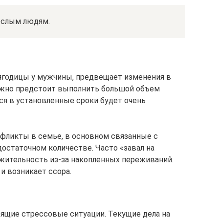
ослым людям.
 ягодицы у мужчины, предвещает изменения в
ожно предстоит выполнить большой объем
ся в установленные сроки будет очень
фликты в семье, в основном связанные с
остаточном количестве. Часто «завал на
жительность из-за накопленных переживаний.
и возникает ссора.
ящие стрессовые ситуации. Текущие дела на