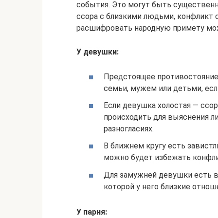
события. Это могут быть существен
ссора с близкими людьми, конфликт с
расшифровать народную примету можн
У девушки:
Предстоящее противостояние 
семьи, мужем или детьми, есл
Если девушка холостая — ссор
происходить для выяснения л
разногласиях.
В ближнем кругу есть завистл
можно будет избежать конфли
Для замужней девушки есть в
которой у него близкие отнош
У парня: