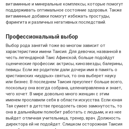
витаминные и минеральные комплексы, которые помогут
поддерживать оптимальное состояние здоровья. Также
витаминные добавки помогут избежать простуды,
фарингита и различных негативных последствий.
Профессиональный выбор
Выбор рода занятий тоже во многом зависит от
характеристики имени Таисия. Для девочки, названной в
честь легендарной Таис Афинской, больше подойдут
сценические профессии: актрисы, кинозвезды, балерины,
певицы. Если же родители дали дочери имя в память о
христианских «мудрых» святых, то она выберет науку
или бизнес. В последнем Таисия преуспеет больше всего,
поскольку она всегда собрана, целенаправленна и знает,
чего хочет. В мире довольно много женщин с этим
именем прославили себя в области искусства. Если юная
Тая сумеет в детстве преодолеть свою замкнутость, то
она в дальнейшем полюбит работать с людьми, и из нее
выйдет отличная учительница, тренер, врач. Должность
директора ей не подойдет. Слишком осторожная Таисия