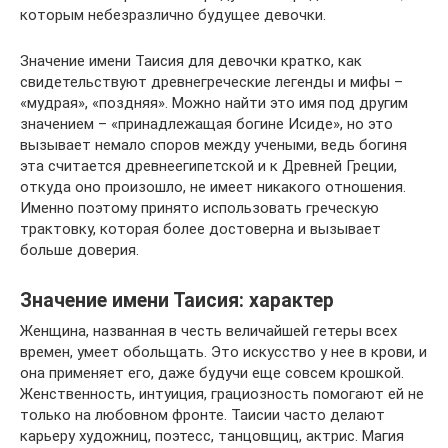
которым небезразлично будущее девочки.
Значение имени Таисия для девочки кратко, как
свидетельствуют древнегреческие легенды и мифы –
«мудрая», «поздняя». Можно найти это имя под другим
значением – «принадлежащая богине Исиде», но это
вызывает немало споров между учеными, ведь богиня
эта считается древнеегипетской и к Древней Греции,
откуда оно произошло, не имеет никакого отношения.
Именно поэтому принято использовать греческую
трактовку, которая более достоверна и вызывает
больше доверия.
Значение имени Таисия: характер
Женщина, названная в честь величайшей гетеры всех
времен, умеет обольщать. Это искусство у нее в крови, и
она применяет его, даже будучи еще совсем крошкой.
Женственность, интуиция, грациозность помогают ей не
только на любовном фронте. Таисии часто делают
карьеру художниц, поэтесс, танцовщиц, актрис. Магия