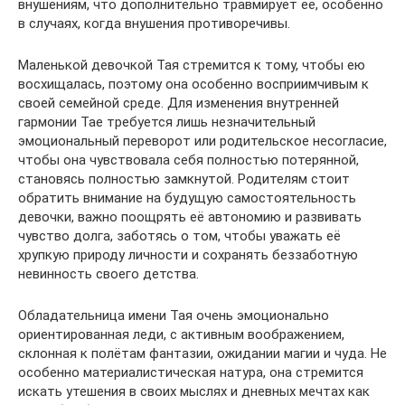
внушениям, что дополнительно травмирует её, особенно
в случаях, когда внушения противоречивы.
Маленькой девочкой Тая стремится к тому, чтобы ею
восхищалась, поэтому она особенно восприимчивым к
своей семейной среде. Для изменения внутренней
гармонии Тае требуется лишь незначительный
эмоциональный переворот или родительское несогласие,
чтобы она чувствовала себя полностью потерянной,
становясь полностью замкнутой. Родителям стоит
обратить внимание на будущую самостоятельность
девочки, важно поощрять её автономию и развивать
чувство долга, заботясь о том, чтобы уважать её
хрупкую природу личности и сохранять беззаботную
невинность своего детства.
Обладательница имени Тая очень эмоционально
ориентированная леди, с активным воображением,
склонная к полётам фантазии, ожидании магии и чуда. Не
особенно материалистическая натура, она стремится
искать утешения в своих мыслях и дневных мечтах как