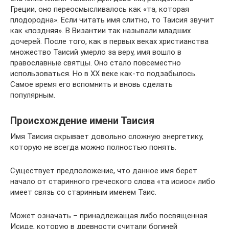
Греции, оно переосмысливалось как «та, которая
плодородна». Если читать имя слитно, то Таисия звучит
как «поздняя». В Византии так называли младших
дочерей. После того, как в первых веках христианства
множество Таисий умерло за веру, имя вошло в
православные святцы. Оно стало повсеместно
использоваться. Но в ХХ веке как-то подзабылось.
Самое время его вспомнить и вновь сделать
популярным.
Происхождение имени Таисия
Имя Таисия скрывает довольно сложную энергетику,
которую не всегда можно полностью понять.
Существует предположение, что данное имя берет
начало от старинного греческого слова «та исиос» либо
имеет связь со старинным именем Таис.
Может означать – принадлежащая либо посвященная
Исиде, которую в древности считали богиней