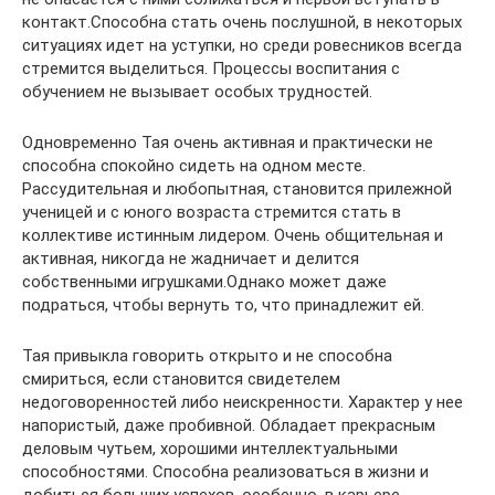
контакт.Способна стать очень послушной, в некоторых
ситуациях идет на уступки, но среди ровесников всегда
стремится выделиться. Процессы воспитания с
обучением не вызывает особых трудностей.
Одновременно Тая очень активная и практически не
способна спокойно сидеть на одном месте.
Рассудительная и любопытная, становится прилежной
ученицей и с юного возраста стремится стать в
коллективе истинным лидером. Очень общительная и
активная, никогда не жадничает и делится
собственными игрушками.Однако может даже
подраться, чтобы вернуть то, что принадлежит ей.
Тая привыкла говорить открыто и не способна
смириться, если становится свидетелем
недоговоренностей либо неискренности. Характер у нее
напористый, даже пробивной. Обладает прекрасным
деловым чутьем, хорошими интеллектуальными
способностями. Способна реализоваться в жизни и
добиться больших успехов, особенно, в карьере.