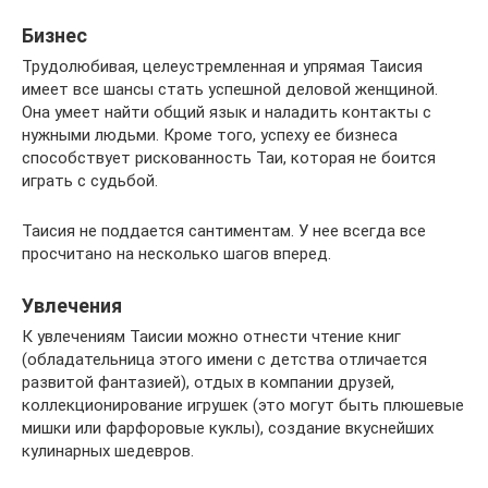
Бизнес
Трудолюбивая, целеустремленная и упрямая Таисия
имеет все шансы стать успешной деловой женщиной.
Она умеет найти общий язык и наладить контакты с
нужными людьми. Кроме того, успеху ее бизнеса
способствует рискованность Таи, которая не боится
играть с судьбой.
Таисия не поддается сантиментам. У нее всегда все
просчитано на несколько шагов вперед.
Увлечения
К увлечениям Таисии можно отнести чтение книг
(обладательница этого имени с детства отличается
развитой фантазией), отдых в компании друзей,
коллекционирование игрушек (это могут быть плюшевые
мишки или фарфоровые куклы), создание вкуснейших
кулинарных шедевров.