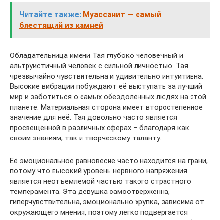
Читайте также:
Муассанит — самый
блестящий из камней
Обладательница имени Тая глубоко человечный и
альтруистичный человек с сильной личностью. Тая
чрезвычайно чувствительна и удивительно интуитивна.
Высокие вибрации побуждают её выступать за лучший
мир и заботиться о самых обездоленных людях на этой
планете. Материальная сторона имеет второстепенное
значение для неё. Тая довольно часто является
просвещённой в различных сферах – благодаря как
своим знаниям, так и творческому таланту.
Её эмоциональное равновесие часто находится на грани,
потому что высокий уровень нервного напряжения
является неотъемлемой частью такого страстного
темперамента. Эта девушка самоотверженна,
гиперчувствительна, эмоционально хрупка, зависима от
окружающего мнения, поэтому легко подвергается