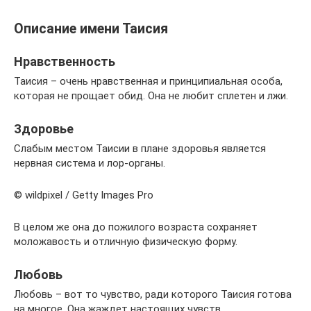
Описание имени Таисия
Нравственность
Таисия – очень нравственная и принципиальная особа,
которая не прощает обид. Она не любит сплетен и лжи.
Здоровье
Слабым местом Таисии в плане здоровья является
нервная система и лор-органы.
© wildpixel / Getty Images Pro
В целом же она до пожилого возраста сохраняет
моложавость и отличную физическую форму.
Любовь
Любовь – вот то чувство, ради которого Таисия готова
на многое. Она жаждет настоящих чувств,