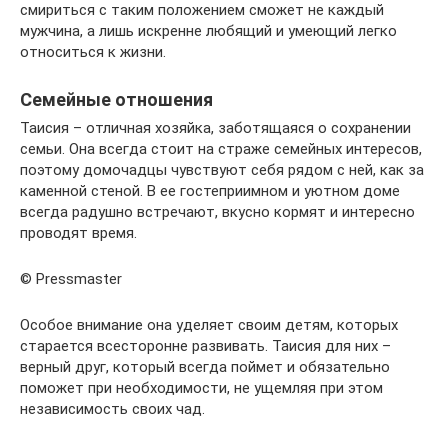
смириться с таким положением сможет не каждый
мужчина, а лишь искренне любящий и умеющий легко
относиться к жизни.
Семейные отношения
Таисия – отличная хозяйка, заботящаяся о сохранении
семьи. Она всегда стоит на страже семейных интересов,
поэтому домочадцы чувствуют себя рядом с ней, как за
каменной стеной. В ее гостеприимном и уютном доме
всегда радушно встречают, вкусно кормят и интересно
проводят время.
© Pressmaster
Особое внимание она уделяет своим детям, которых
старается всесторонне развивать. Таисия для них –
верный друг, который всегда поймет и обязательно
поможет при необходимости, не ущемляя при этом
независимость своих чад.