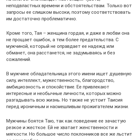
неподвластных времени и обстоятельствам. Только вот
запросы ее слишком высоки, поэтому соответствовать
им достаточно проблематично.
Кроме того, Тая – женщина гордая, и даже в любви она
не прощает ошибок, а тем более предательства. С
мужчиной, который не оправдает ее надежд или
обманет, она расстанется, не задумываясь и без
сожалений.
В мужчине обладательница этого имени ищет душевную
силу, интеллект, мужественность, благородство,
амбициозность и спокойствие. Ее привлекают
интересные и необычные личности, которых можно
разгадывать всю жизнь. Но также не устоит Таисия
перед ироничным и насмешливым прожигателем жизни.
Мужчины боятся Таю, так как поведение ее зачастую
резкое и жесткое. Ей не хватает женственности и
мягкости. Но большое число поклонников все же льстит