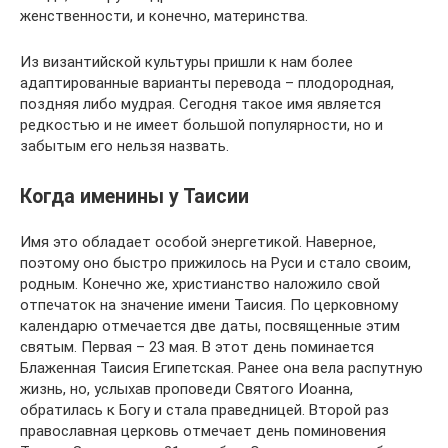
женственности, и конечно, материнства.
Из византийской культуры пришли к нам более
адаптированные варианты перевода – плодородная,
поздняя либо мудрая. Сегодня такое имя является
редкостью и не имеет большой популярности, но и
забытым его нельзя назвать.
Когда именины у Таисии
Имя это обладает особой энергетикой. Наверное,
поэтому оно быстро прижилось на Руси и стало своим,
родным. Конечно же, христианство наложило свой
отпечаток на значение имени Таисия. По церковному
календарю отмечается две даты, посвященные этим
святым. Первая – 23 мая. В этот день поминается
Блаженная Таисия Египетская. Ранее она вела распутную
жизнь, но, услыхав проповеди Святого Иоанна,
обратилась к Богу и стала праведницей. Второй раз
православная церковь отмечает день поминовения