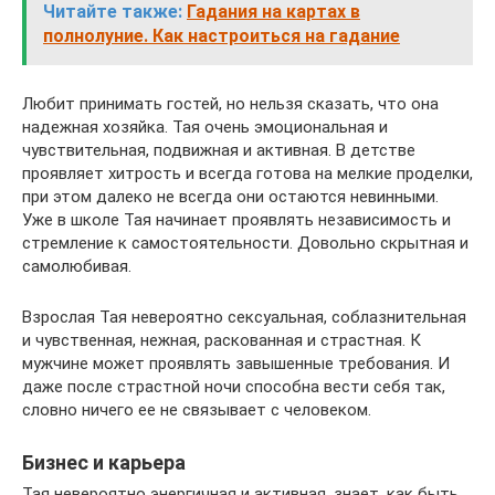
Читайте также:
Гадания на картах в
полнолуние. Как настроиться на гадание
Любит принимать гостей, но нельзя сказать, что она
надежная хозяйка. Тая очень эмоциональная и
чувствительная, подвижная и активная. В детстве
проявляет хитрость и всегда готова на мелкие проделки,
при этом далеко не всегда они остаются невинными.
Уже в школе Тая начинает проявлять независимость и
стремление к самостоятельности. Довольно скрытная и
самолюбивая.
Взрослая Тая невероятно сексуальная, соблазнительная
и чувственная, нежная, раскованная и страстная. К
мужчине может проявлять завышенные требования. И
даже после страстной ночи способна вести себя так,
словно ничего ее не связывает с человеком.
Бизнес и карьера
Тая невероятно энергичная и активная, знает, как быть