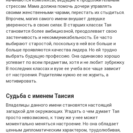
стрессам. Мама должна помочь дочери управлять
своими женственными чарами, перестать их стыдиться.
Впрочем, магия самого имени внушает девушке
уверенность в своих силах. В старших классах Тая
становится более амбициозной, преодолевает свою
застенчивость и некоммуникабельность. Ее часто
выбирают старостой, поскольку в ней все больше и
больше проявляются качества лидера. Но ей трудно
выбрать будущую профессию. Она одинаково хорошо
успевает по всем предметам, хотя и не любит зубрежку.
В последних классах и вузе ее учеба все чаще зависит
от настроения. Родителям нужно ее не журить, а
мотивировать.
Судьба с именем Таисия
Владелицы данного имени становятся настоящей
загадкой для окружающих. Угадать о чем думает Тая
просто невозможно, к тому же у нее может
моментально меняться настроение. Но она обладает
ценным дипломатическим характером, трудолюбивая,