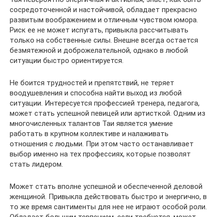
сосредоточенной и настойчивой, обладает прекрасно
развитым воображением и отличным чувством юмора.
Риск ее не может испугать, привыкла рассчитывать
только на собственные силы. Внешне всегда остается
безмятежной и доброжелательной, однако в любой
ситуации быстро ориентируется.
Не боится трудностей и препятствий, не теряет
воодушевления и способна найти выход из любой
ситуации. Интересуется профессией тренера, педагога,
может стать успешной певицей или артисткой. Одним из
многочисленных талантов Таи является умение
работать в крупном коллективе и налаживать
отношения с людьми. При этом часто останавливает
выбор именно на тех профессиях, которые позволят
стать лидером.
Может стать вполне успешной и обеспеченной деловой
женщиной. Привыкла действовать быстро и энергично, в
то же время сантименты для нее не играют особой роли.
Обладает большим терпением, если требуется, может