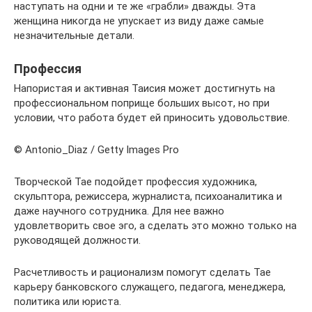
наступать на одни и те же «грабли» дважды. Эта
женщина никогда не упускает из виду даже самые
незначительные детали.
Профессия
Напористая и активная Таисия может достигнуть на
профессиональном поприще больших высот, но при
условии, что работа будет ей приносить удовольствие.
© Antonio_Diaz / Getty Images Pro
Творческой Тае подойдет профессия художника,
скульптора, режиссера, журналиста, психоаналитика и
даже научного сотрудника. Для нее важно
удовлетворить свое эго, а сделать это можно только на
руководящей должности.
Расчетливость и рационализм помогут сделать Тае
карьеру банковского служащего, педагога, менеджера,
политика или юриста.