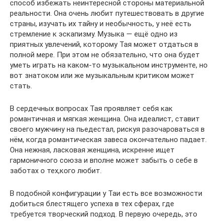
способ избежать неинтересной стороны материальной
реальности. Она очень любит путешествовать в другие
страны, изучать их тайну и необычность, у неё есть
стремление к эскапизму. Музыка — ещё одно из
приятных увлечений, которому Тая может отдаться в
полной мере. При этом не обязательно, что она будет
уметь играть на каком-то музыкальном инструменте, но
вот знатоком или же музыкальным критиком может
стать.
В сердечных вопросах Тая проявляет себя как
романтичная и мягкая женщина. Она идеалист, ставит
своего мужчину на пьедестал, рискуя разочароваться в
нём, когда романтическая завеса окончательно падает.
Она нежная, ласковая женщина, искренне ищет
гармоничного союза и вполне может забыть о себе в
заботах о тех,кого любит.
В подобной конфигурации у Таи есть все возможности
добиться блестящего успеха в тех сферах, где
требуется творческий подход. В первую очередь, это