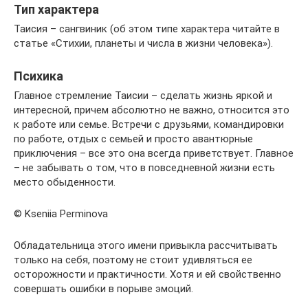
Тип характера
Таисия – сангвиник (об этом типе характера читайте в
статье «Стихии, планеты и числа в жизни человека»).
Психика
Главное стремление Таисии – сделать жизнь яркой и
интересной, причем абсолютно не важно, относится это
к работе или семье. Встречи с друзьями, командировки
по работе, отдых с семьей и просто авантюрные
приключения – все это она всегда приветствует. Главное
– не забывать о том, что в повседневной жизни есть
место обыденности.
© Kseniia Perminova
Обладательница этого имени привыкла рассчитывать
только на себя, поэтому не стоит удивляться ее
осторожности и практичности. Хотя и ей свойственно
совершать ошибки в порыве эмоций.