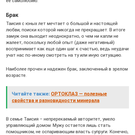
ее самолюбию.
Брак
Таисия с юных лет мечтает о большой и настоящей
любви, поиски которой никогда не прекращает. В итоге
замуж она выходит неоднократно, о чем ни капли не
жалеет, поскольку любой опыт (даже негативный)
воспринимает как еще один шаг к счастью, ведь неудачи
учат нас по-иному смотреть на ту или иную ситуацию.
Наиболее прочен и надежен брак, заключенный в зрелом
возрасте.
Читайте также:
ОРТОКЛАЗ — полезные
свойства и разновидности минерала
В семье Таисия – непререкаемый авторитет, умело
управляющий домом. Мужу остается лишь стать
помощником, не оспаривающим власть супруги. Конечно,