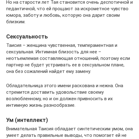
Но на старости лет Тая становится очень деспотичной и
педантичной, что ей прощают за искрометное чувство
юмора, заботу и любовь, которую она дарит своим
близким.
Сексуальность
Таисия – женщина чувственная, темпераментная и
сексуальная. Интимная близость для нее –
неотъемлемая составляющая отношений, поэтому если
партнер не будет устраивать ее в сексуальном плане,
она без сожалений найдет ему замену.
Обладательница этого имени раскована и нежна. Она
стремится доставить удовольствие своему
возлюбленному, но и он должен привносить в их
интимную жизнь разнообразие.
Ум (интеллект)
Внимательная Таисия обладает синтетическим умом, она
умеет делать правильные выводы, что помогает ей не