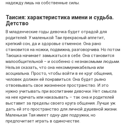
надежду лишь на собственные силы.
Таисия: характеристика имени и судьба.
Детство
В младенческие годы девочка будет отрадой для
родителей. У маленькой Таи прекрасный аппетит,
крепкий сон, да и здоровье отменное. Она рано
становится на ножки, подвижна, разговорчива. Но потом
Таюшка начинает замыкаться в себе. Она становится
малообщительной – и особенно с незнакомыми людьми.
Нельзя сказать, что она некоммуникабельна или
асоциальна. Просто, чтобы войти в ее круг общения,
человек должен ей понравиться. Она будет рьяно
отвоевывать свое жизненное пространство. И это
нужно учитывать при воспитании девочки. Нет смысла
на нее кричать или наказывать – так она и родителей
выставит за пределы своего круга общения. Лучше уж
дать ей это пространство для личной душевной жизни.
Маленькая Тая имеет одну-две подружки, но
предпочитает играть в одиночестве.