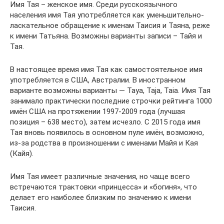
Имя Тая – женское имя. Среди русскоязычного
населения имя Тая употребляется как уменьшительно-
ласкательное обращение к именам Таисия и Таяна, реже
к имени Татьяна. Возможны варианты записи – Тайя и
Тая.
В настоящее время имя Тая как самостоятельное имя
употребляется в США, Австралии. В иностранном
варианте возможны варианты — Taya, Taja, Taia. Имя Тая
занимало практически последние строчки рейтинга 1000
имён США на протяжении 1997-2009 года (лучшая
позиция – 638 место), затем исчезло. С 2015 года имя
Тая вновь появилось в основном пуле имён, возможно,
из-за родства в произношении с именами Майя и Кая
(Кайя).
Имя Тая имеет различные значения, но чаще всего
встречаются трактовки «принцесса» и «богиня», что
делает его наиболее близким по значению к имени
Таисия.