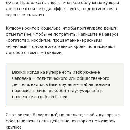
лучше. Продолжать энергетическое облучение купюры
долго не стоит: когда эффект есть, он достигается в
первые пять минут.
Купюру носите в кошельке, чтобы притягивала деньги.
отметьте ее, чтобы не потратить. Напишите на аверсе
«богатство, изобилие, процветание» красными
чернилами – символ жертвенной крови, подписывают
договор с темными силами.
Важно: когда на купюре есть изображение
человека — политического или общественного
деятеля, надпись (или другая метка) не должна
пересекать лицо: оскорбите дух умершего и
навлечете на себя его гнев.
Этот ритуал бессрочный, но следите, чтобы купюра не
обесценилась, тогда действие повторяют с купюрой
крупнее.