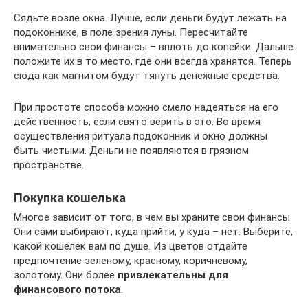
Сядьте возле окна. Лучше, если деньги будут лежать на
подоконнике, в поле зрения луны. Пересчитайте
внимательно свои финансы – вплоть до копейки. Дальше
положите их в то место, где они всегда хранятся. Теперь
сюда как магнитом будут тянуть денежные средства.
При простоте способа можно смело надеяться на его
действенность, если свято верить в это. Во время
осуществления ритуала подоконник и окно должны
быть чистыми. Деньги не появляются в грязном
пространстве.
Покупка кошелька
Многое зависит от того, в чем вы храните свои финансы.
Они сами выбирают, куда прийти, у куда – нет. Выберите,
какой кошелек вам по душе. Из цветов отдайте
предпочтение зеленому, красному, коричневому,
золотому. Они более
привлекательны для
финансового потока
.