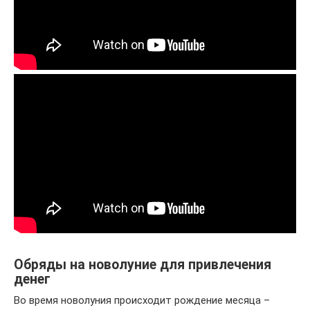
Обряды на новолуние для привлечения
денег
Во время новолуния происходит рождение месяца –