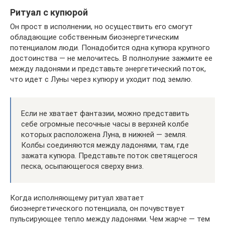
Ритуал с купюрой
Он прост в исполнении, но осуществить его смогут
обладающие собственным биоэнергетическим
потенциалом люди. Понадобится одна купюра крупного
достоинства — не мелочитесь. В полнолуние зажмите ее
между ладонями и представьте энергетический поток,
что идет с Луны через купюру и уходит под землю.
Если не хватает фантазии, можно представить
себе огромные песочные часы в верхней колбе
которых расположена Луна, в нижней — земля.
Колбы соединяются между ладонями, там, где
зажата купюра. Представьте поток светящегося
песка, осыпающегося сверху вниз.
Когда исполняющему ритуал хватает
биоэнергетического потенциала, он почувствует
пульсирующее тепло между ладонями. Чем жарче — тем