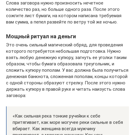
Слова заговора нужно произносить нечетное
количество раз, но больше одного раза. После этого
сожгите лист бумаги, на котором написана требуемая
вам сумма, а пепел развейте по ветру той же ночью.
Мощный ритуал на деньги
Это очень сильный магический обряд, для проведения
которого потребуется небольшая подготовка. Нужно
взять любую денежную купюру, загнуть ее уголки таким
образом, чтобы бумага образовала треугольник, и
сложить купюру пополам. У вас должна была получиться
денежная банкнота, сложенная пополам, концы которой
с одной стороны образуют стрелку. После этого нужно
держать купюру в правой руке и читать наизусть слова
заговора:
«Как сильная река тонкие ручейки к себе
притягивает, как море могучее реки сильные в себя
вбирает. Как женщина всегда мужчину
притягивает, а мужчина женщину. Как ночь