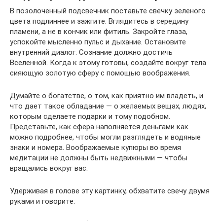
В позолоченный подсвечник поставьте свечку зеленого
цвета подлиннее и зажгите. Вглядитесь в середину
пламени, а не в кончик или фитиль. Закройте глаза,
успокойте мысленно пульс и дыхание. Остановите
внутренний диалог. Сознание должно достичь
Вселенной. Когда к этому готовы, создайте вокруг тела
сияющую золотую сферу с помощью воображения.
Думайте о богатстве, о том, как приятно им владеть, и
что дает такое обладание — о желаемых вещах, людях,
которым сделаете подарки и тому подобном.
Представьте, как сфера наполняется деньгами как
можно подробнее, чтобы могли разглядеть и водяные
знаки и номера. Воображаемые купюры во время
медитации не должны быть недвижными — чтобы
вращались вокруг вас.
Удерживая в голове эту картинку, обхватите свечу двумя
руками и говорите: