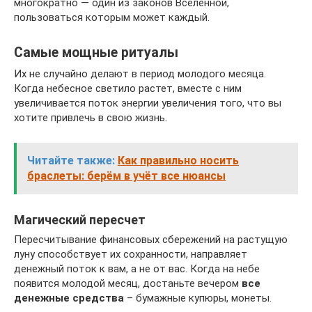
многократно — один из законов Вселенной,
пользоваться которым может каждый.
Самые мощные ритуалы
Их не случайно делают в период молодого месяца.
Когда небесное светило растет, вместе с ним
увеличивается поток энергии увеличения того, что вы
хотите привлечь в свою жизнь.
Читайте также:
Как правильно носить
браслеты: берём в учёт все нюансы
Магический пересчет
Пересчитывание финансовых сбережений на растущую
луну способствует их сохранности, направляет
денежный поток к вам, а не от вас. Когда на небе
появится молодой месяц, достаньте вечером
все
денежные средства
– бумажные купюры, монеты.