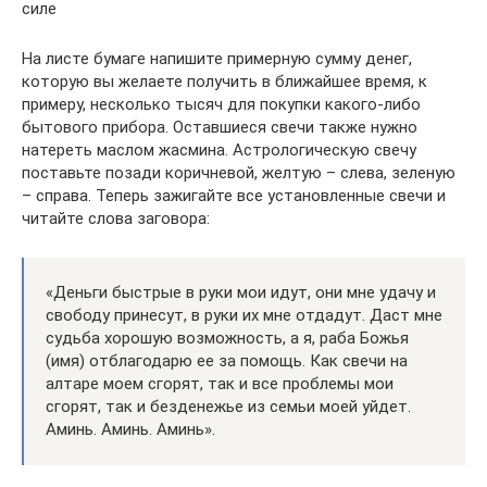
силе
На листе бумаге напишите примерную сумму денег,
которую вы желаете получить в ближайшее время, к
примеру, несколько тысяч для покупки какого-либо
бытового прибора. Оставшиеся свечи также нужно
натереть маслом жасмина. Астрологическую свечу
поставьте позади коричневой, желтую – слева, зеленую
– справа. Теперь зажигайте все установленные свечи и
читайте слова заговора:
«Деньги быстрые в руки мои идут, они мне удачу и
свободу принесут, в руки их мне отдадут. Даст мне
судьба хорошую возможность, а я, раба Божья
(имя) отблагодарю ее за помощь. Как свечи на
алтаре моем сгорят, так и все проблемы мои
сгорят, так и безденежье из семьи моей уйдет.
Аминь. Аминь. Аминь».