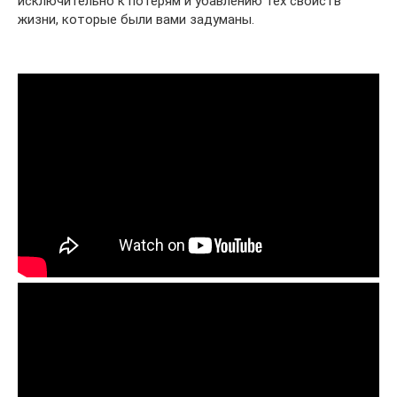
исключительно к потерям и убавлению тех свойств
жизни, которые были вами задуманы.