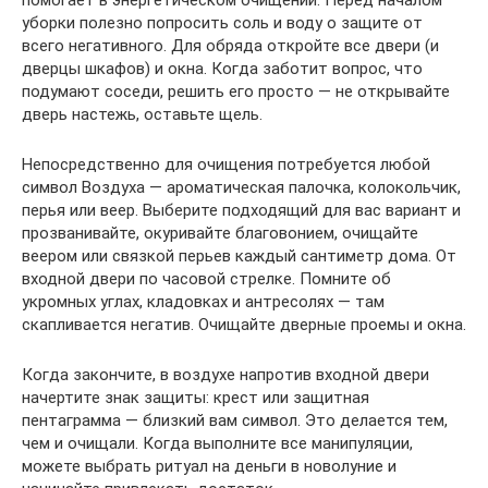
уборки полезно попросить соль и воду о защите от
всего негативного. Для обряда откройте все двери (и
дверцы шкафов) и окна. Когда заботит вопрос, что
подумают соседи, решить его просто — не открывайте
дверь настежь, оставьте щель.
Непосредственно для очищения потребуется любой
символ Воздуха — ароматическая палочка, колокольчик,
перья или веер. Выберите подходящий для вас вариант и
прозванивайте, окуривайте благовонием, очищайте
веером или связкой перьев каждый сантиметр дома. От
входной двери по часовой стрелке. Помните об
укромных углах, кладовках и антресолях — там
скапливается негатив. Очищайте дверные проемы и окна.
Когда закончите, в воздухе напротив входной двери
начертите знак защиты: крест или защитная
пентаграмма — близкий вам символ. Это делается тем,
чем и очищали. Когда выполните все манипуляции,
можете выбрать ритуал на деньги в новолуние и