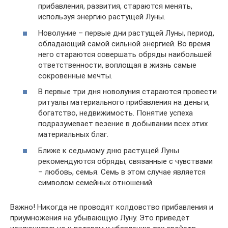
прибавления, развития, стараются менять,
используя энергию растущей Луны.
Новолуние – первые дни растущей Луны, период,
обладающий самой сильной энергией. Во время
него стараются совершать обряды наибольшей
ответственности, воплощая в жизнь самые
сокровенные мечты.
В первые три дня новолуния стараются провести
ритуалы материального прибавления на деньги,
богатство, недвижимость. Понятие успеха
подразумевает везение в добывании всех этих
материальных благ.
Ближе к седьмому дню растущей Луны
рекомендуются обряды, связанные с чувствами
– любовь, семья. Семь в этом случае является
символом семейных отношений.
Важно! Никогда не проводят колдовство прибавления и
приумножения на убывающую Луну. Это приведёт