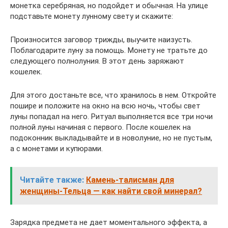
монетка серебряная, но подойдет и обычная. На улице
подставьте монету лунному свету и скажите:
Произносится заговор трижды, выучите наизусть.
Поблагодарите луну за помощь. Монету не тратьте до
следующего полнолуния. В этот день заряжают
кошелек.
Для этого достаньте все, что хранилось в нем. Откройте
пошире и положите на окно на всю ночь, чтобы свет
луны попадал на него. Ритуал выполняется все три ночи
полной луны начиная с первого. После кошелек на
подоконник выкладывайте и в новолуние, но не пустым,
а с монетами и купюрами.
Читайте также:
Камень-талисман для
женщины-Тельца — как найти свой минерал?
Зарядка предмета не дает моментального эффекта, а