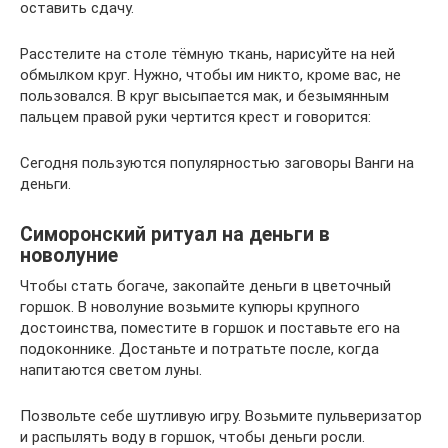
оставить сдачу.
Расстелите на столе тёмную ткань, нарисуйте на ней
обмылком круг. Нужно, чтобы им никто, кроме вас, не
пользовался. В круг высыпается мак, и безымянным
пальцем правой руки чертится крест и говорится:
Сегодня пользуются популярностью заговоры Ванги на
деньги.
Симоронский ритуал на деньги в
новолуние
Чтобы стать богаче, закопайте деньги в цветочный
горшок. В новолуние возьмите купюры крупного
достоинства, поместите в горшок и поставьте его на
подоконнике. Достаньте и потратьте после, когда
напитаются светом луны.
Позвольте себе шутливую игру. Возьмите пульверизатор
и распылять воду в горшок, чтобы деньги росли.