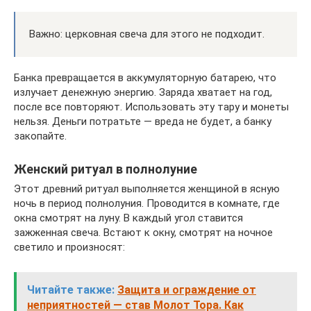
Важно: церковная свеча для этого не подходит.
Банка превращается в аккумуляторную батарею, что
излучает денежную энергию. Заряда хватает на год,
после все повторяют. Использовать эту тару и монеты
нельзя. Деньги потратьте — вреда не будет, а банку
закопайте.
Женский ритуал в полнолуние
Этот древний ритуал выполняется женщиной в ясную
ночь в период полнолуния. Проводится в комнате, где
окна смотрят на луну. В каждый угол ставится
зажженная свеча. Встают к окну, смотрят на ночное
светило и произносят:
Читайте также:
Защита и ограждение от
неприятностей — став Молот Тора. Как