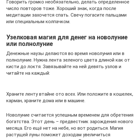
Говорить громко необязательно, делать определенное
число повторов тоже. Хороший знак, когда после
медитации захочется спать. Свечу погасите пальцами
или специальным колпачком.
Узелковая магия для денег на новолуние
или полнолуние
Денежные наузы делаются во время новолуния или в
полнолуние. Нужна лента зеленого цвета длиной как от
кисти до локтя. Завязывайте на ней девять узлов и
читайте на каждый:
Храните ленту втайне ото всех. Или положите в кошелек,
карман, храните дома или в машине.
Новолуние считается успешным временем для обретения
богатства. Этот день – предвестник зарождения нового
месяца. Его ещё нет на небе, но вот родиться. Магия
растущей луны поможет доходам увеличиться