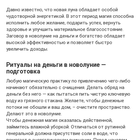
Давно известно, что новая луна обладает особой
чудотворной энергетикой. В этот период магия способна
исполнить любое желание, подарить успех, вернуть
здоровье и улучшить материальное благосостояние.
Заговор в новолуние на деньги и богатство обладает
высокой эффективностью и позволяет быстро
увеличить доходы.
Ритуалы на деньги в новолуние —
подготовка
Любую магическую практику по привлечению чего-либо
начинают обязательно с очищения. Делать обряд на
деньги без него — как пытаться пить чистую ключевую
воду из грязного стакана. Желаете, чтобы денежные
потоки не обошли и ваш дом, – очистите пространство.
Делают это в новолуние.
Чтобы денежная магия оказалась действенной,
займитесь влажной уборкой. Отличаться от рутинной
генеральной должна присутствие соли в воде, что
помогает в энергетическом очищении. Перед началом