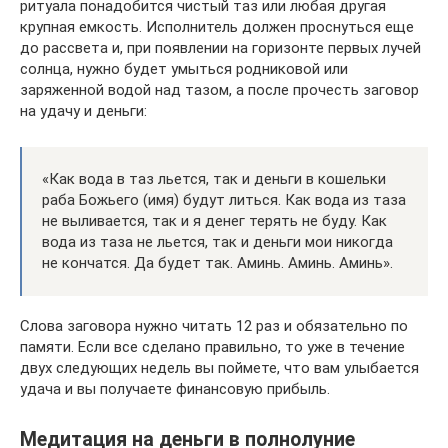
ритуала понадобится чистый таз или любая другая
крупная емкость. Исполнитель должен проснуться еще
до рассвета и, при появлении на горизонте первых лучей
солнца, нужно будет умыться родниковой или
заряженной водой над тазом, а после прочесть заговор
на удачу и деньги:
«Как вода в таз льется, так и деньги в кошельки
раба Божьего (имя) будут литься. Как вода из таза
не выливается, так и я денег терять не буду. Как
вода из таза не льется, так и деньги мои никогда
не кончатся. Да будет так. Аминь. Аминь. Аминь».
Слова заговора нужно читать 12 раз и обязательно по
памяти. Если все сделано правильно, то уже в течение
двух следующих недель вы поймете, что вам улыбается
удача и вы получаете финансовую прибыль.
Медитация на деньги в полнолуние