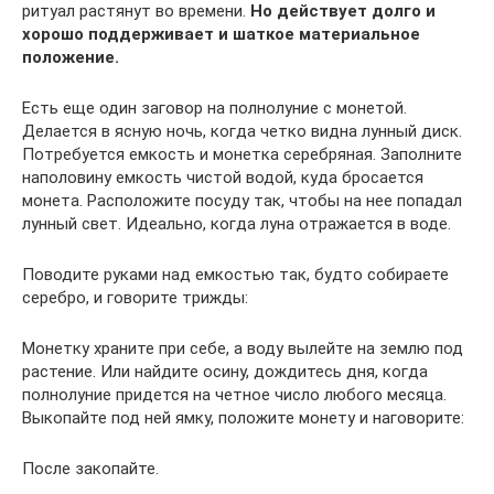
ритуал растянут во времени.
Но действует долго и
хорошо поддерживает и шаткое материальное
положение.
Есть еще один заговор на полнолуние с монетой.
Делается в ясную ночь, когда четко видна лунный диск.
Потребуется емкость и монетка серебряная. Заполните
наполовину емкость чистой водой, куда бросается
монета. Расположите посуду так, чтобы на нее попадал
лунный свет. Идеально, когда луна отражается в воде.
Поводите руками над емкостью так, будто собираете
серебро, и говорите трижды:
Монетку храните при себе, а воду вылейте на землю под
растение. Или найдите осину, дождитесь дня, когда
полнолуние придется на четное число любого месяца.
Выкопайте под ней ямку, положите монету и наговорите:
После закопайте.