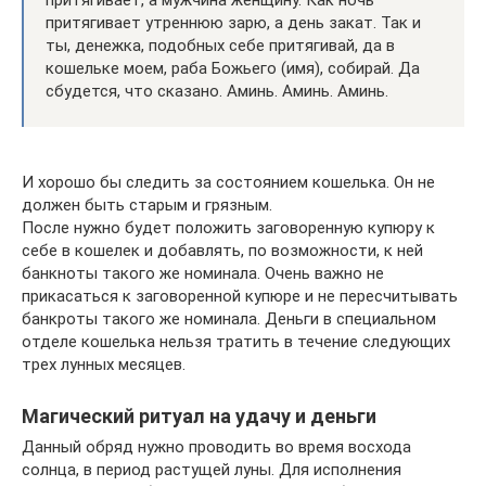
притягивает утреннюю зарю, а день закат. Так и
ты, денежка, подобных себе притягивай, да в
кошельке моем, раба Божьего (имя), собирай. Да
сбудется, что сказано. Аминь. Аминь. Аминь.
И хорошо бы следить за состоянием кошелька. Он не
должен быть старым и грязным.
После нужно будет положить заговоренную купюру к
себе в кошелек и добавлять, по возможности, к ней
банкноты такого же номинала. Очень важно не
прикасаться к заговоренной купюре и не пересчитывать
банкроты такого же номинала. Деньги в специальном
отделе кошелька нельзя тратить в течение следующих
трех лунных месяцев.
Магический ритуал на удачу и деньги
Данный обряд нужно проводить во время восхода
солнца, в период растущей луны. Для исполнения