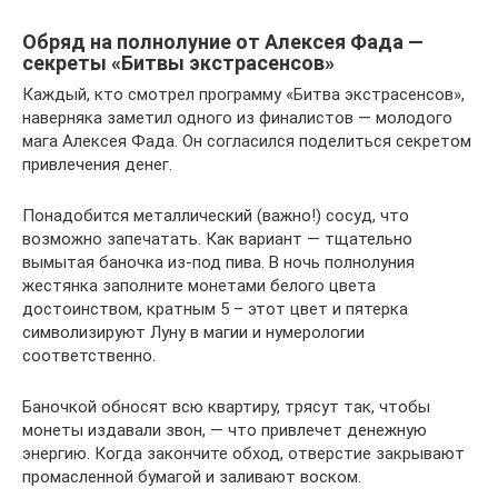
Обряд на полнолуние от Алексея Фада —
секреты «Битвы экстрасенсов»
Каждый, кто смотрел программу «Битва экстрасенсов»,
наверняка заметил одного из финалистов — молодого
мага Алексея Фада. Он согласился поделиться секретом
привлечения денег.
Понадобится металлический (важно!) сосуд, что
возможно запечатать. Как вариант — тщательно
вымытая баночка из-под пива. В ночь полнолуния
жестянка заполните монетами белого цвета
достоинством, кратным 5 – этот цвет и пятерка
символизируют Луну в магии и нумерологии
соответственно.
Баночкой обносят всю квартиру, трясут так, чтобы
монеты издавали звон, — что привлечет денежную
энергию. Когда закончите обход, отверстие закрывают
промасленной бумагой и заливают воском.