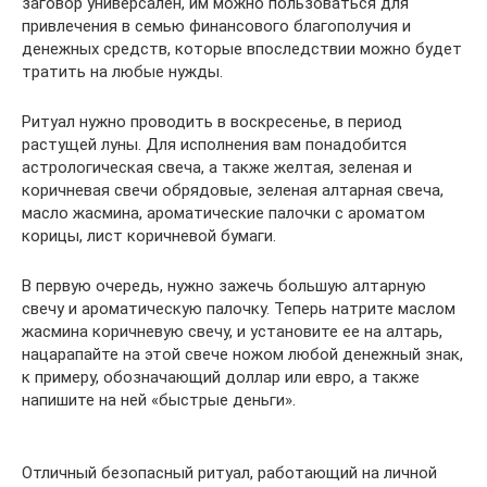
заговор универсален, им можно пользоваться для
привлечения в семью финансового благополучия и
денежных средств, которые впоследствии можно будет
тратить на любые нужды.
Ритуал нужно проводить в воскресенье, в период
растущей луны. Для исполнения вам понадобится
астрологическая свеча, а также желтая, зеленая и
коричневая свечи обрядовые, зеленая алтарная свеча,
масло жасмина, ароматические палочки с ароматом
корицы, лист коричневой бумаги.
В первую очередь, нужно зажечь большую алтарную
свечу и ароматическую палочку. Теперь натрите маслом
жасмина коричневую свечу, и установите ее на алтарь,
нацарапайте на этой свече ножом любой денежный знак,
к примеру, обозначающий доллар или евро, а также
напишите на ней «быстрые деньги».
Отличный безопасный ритуал, работающий на личной