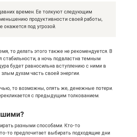
 давних времен. Ее толкуют следующим
 уменьшению продуктивности своей работы,
е окажется под угрозой.
емя, то делать этого также не рекомендуется. В
ол стабильности, а ночь подвластна темным
дура будет равносильна вступлению с ними в
т злым духам часть своей энергии.
очью, то возможны, опять же, денежные потери.
ерекликается с предыдущим толкованием.
чшими?
ирать разными способами. Кто-то
кто-то предпочитает выбирать подходящие дни