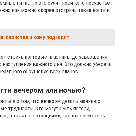
тёмные пятна, то это сулит носителю несчастье
нужно как можно скорее отстричь такие ногти и
а: свойства и кому подходит
ает стричь ногтевые пластины до завершения
о наступления важного дня. Это должно уберечь
внезапного обрушения всех планов.
огти вечером или ночью?
риться о том, что вечером делать маникюр
вые трудности. Это могут быть потери,
ег, а также с ситуациями, где вы окажетесь