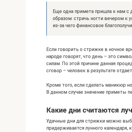
Еще одна примета пришла к нам с
образом: стричь ногти вечером к
из-за чего финансовое благополучи
Если говорить о стрижке в ночное вр
народе говорят, что день – это симв
силам. По этой причине данная проце
сговор – человек в результате отдае
Кроме того, если сделать маникюр н
В данном случае значение приметы п
Какие дни считаются лу
Удачные дни для стрижки можно выб
придерживается лунного календаря, 