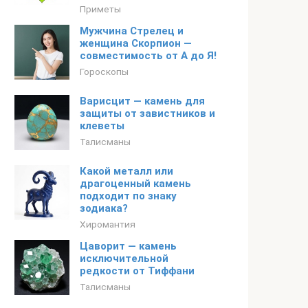
Приметы
Мужчина Стрелец и
женщина Скорпион —
совместимость от А до Я!
Гороскопы
Варисцит — камень для
защиты от завистников и
клеветы
Талисманы
Какой металл или
драгоценный камень
подходит по знаку
зодиака?
Хиромантия
Цаворит — камень
исключительной
редкости от Тиффани
Талисманы