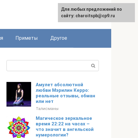
Для любых предложений по
сайту: charoitspb@cp9.ru
ия
Приметы
Другое
Поиск:
Амулет абсолютной
любви Мэрилин Керро:
реальные отзывы, обман
или нет
Талисманы
Магическое зеркальное
время 22:22 на часах –
что значит в ангельской
нумерологии?