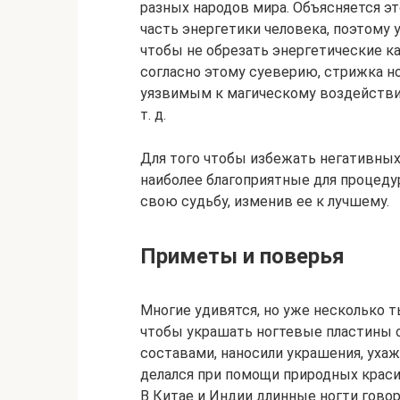
разных народов мира. Объясняется эт
часть энергетики человека, поэтому 
чтобы не обрезать энергетические кан
согласно этому суеверию, стрижка н
уязвимым к магическому воздействию
т. д.
Для того чтобы избежать негативных
наиболее благоприятные для процеду
свою судьбу, изменив ее к лучшему.
Приметы и поверья
Многие удивятся, но уже несколько т
чтобы украшать ногтевые пластины 
составами, наносили украшения, уха
делался при помощи природных краси
В Китае и Индии длинные ногти говор