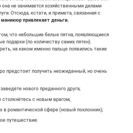
то она не занимается хозяйственными делами
луги. Отсюда, кстати, и примета, связанная с
 маникюр привлекает деньги.
том, что небольшие белые пятна, появляющиеся
ные подарки (по количеству самих пятен).
еть, на каком именно пальце появились такие
ро предстоит получить неожиданный, но очень
заведёте нового преданного друга;
 столкнётесь с новым врагом;
х в романтической сфере (новый поклонник);
ое путешествие.