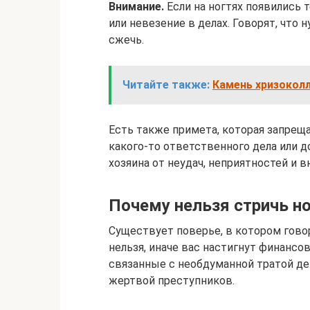
Внимание.
Если на ногтях появились 
или невезение в делах. Говорят, что 
сжечь.
Читайте также:
Камень хризоколл
Есть также примета, которая запрещ
какого-то ответственного дела или д
хозяина от неудач, неприятностей и 
Почему нельзя стричь н
Существует поверье, в котором гово
нельзя, иначе вас настигнут финансо
связанные с необдуманной тратой ден
жертвой преступников.