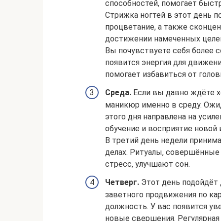
способностей, помогает быст
Стрижка ногтей в этот день п
процветание, а также сконце
достижении намеченных целе
Вы почувствуете себя более 
появится энергия для движен
помогает избавиться от голов
Среда.
Если вы давно ждёте х
маникюр именно в среду. Ожи
этого дня направлена на усил
обучение и восприятие новой
В третий день недели приним
делах. Ритуалы, совершённые 
стресс, улучшают сон.
Четверг.
Этот день подойдёт 
заветного продвижения по ка
должность. У вас появится ув
новые свершения. Регулярная