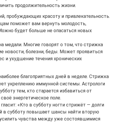
личить продолжительность жизни.
й, пробуждающих красоту и привлекательность.
цам поможет вам вернуть молодость,
 Можно будет больше не опасаться новых
на медали. Многие говорят о том, что стрижка
хие новости, болезни, беды. Может проявиться
ес и ухудшение течения хронических
наиболее благоприятных дней в неделе. Стрижка
вует укреплению иммунной системы. Астрологи
бботу тем, кто старается избавиться от
 своё энергетическое поле.
гласит: «Кто в субботу ногти стрижёт — долги
ей в субботу повышает шансы найти вторую
и усилить чувства между уже состоявшимися