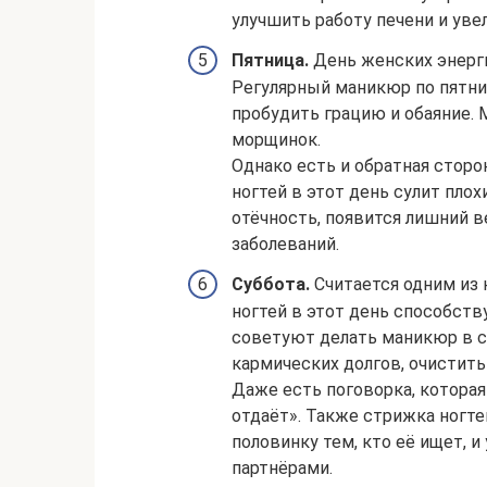
улучшить работу печени и уве
Пятница.
День женских энерги
Регулярный маникюр по пятни
пробудить грацию и обаяние.
морщинок.
Однако есть и обратная сторо
ногтей в этот день сулит пло
отёчность, появится лишний в
заболеваний.
Суббота.
Считается одним из 
ногтей в этот день способст
советуют делать маникюр в су
кармических долгов, очистить
Даже есть поговорка, которая 
отдаёт». Также стрижка ногт
половинку тем, кто её ищет, 
партнёрами.