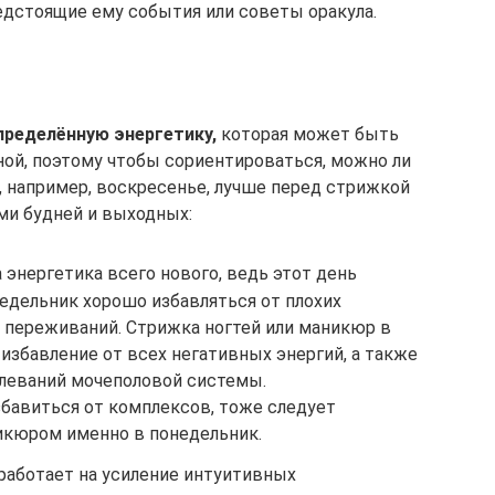
редстоящие ему события или советы оракула.
пределённую энергетику,
которая может быть
ной, поэтому чтобы сориентироваться, можно ли
, например, воскресенье, лучше перед стрижкой
ми будней и выходных:
 энергетика всего нового, ведь этот день
едельник хорошо избавляться от плохих
и переживаний. Стрижка ногтей или маникюр в
избавление от всех негативных энергий, а также
леваний мочеполовой системы.
бавиться от комплексов, тоже следует
икюром именно в понедельник.
работает на усиление интуитивных