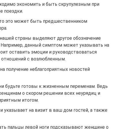
обходимо экономить и быть скрупулезным при
е поездки.
, то это может быть предшественником
ра.
 нашей страны выделяют другое обозначение
и. Например, данный симптом может указывать на
тоит оставить эмоции и руководствоваться
 отношений с возлюбленным.
 на получение неблагоприятных новостей
ни будьте готовы к жизненным переменам. Ведь
енщинам о скором решении всех неурядиц и
приятным итогом.
и указывает на визит в ваш дом гостей, а также
сать пальцы левой ноги подсказывают женщине о