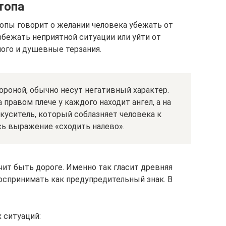
топа
опы говорит о желании человека убежать от
збежать неприятной ситуации или уйти от
ого и душевные терзания.
ороной, обычно несут негативный характер.
 правом плече у каждого находит ангел, а на
уситель, который соблазняет человека к
сь выражение «сходить налево».
ачит быть дороге. Именно так гласит древняя
воспринимать как предупредительный знак. В
 ситуаций: