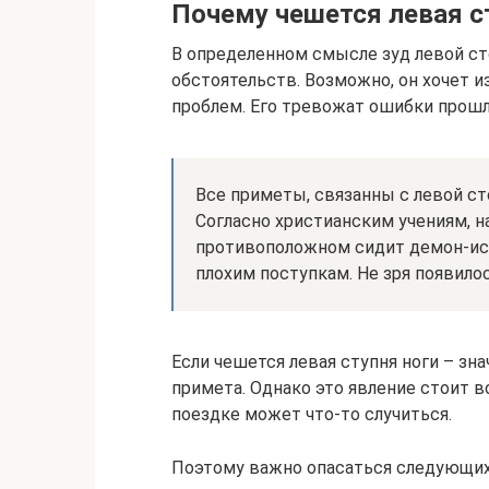
Почему чешется левая с
В определенном смысле зуд левой ст
обстоятельств. Возможно, он хочет и
проблем. Его тревожат ошибки прошл
Все приметы, связанны с левой ст
Согласно христианским учениям, на
противоположном сидит демон-иск
плохим поступкам. Не зря появило
Если чешется левая ступня ноги – зн
примета. Однако это явление стоит 
поездке может что-то случиться.
Поэтому важно опасаться следующих