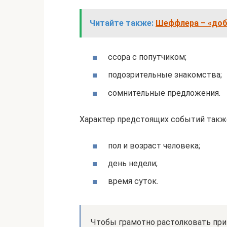
Читайте также:
Шеффлера – «доб
ссора с попутчиком;
подозрительные знакомства;
сомнительные предложения.
Характер предстоящих событий такж
пол и возраст человека;
день недели;
время суток.
Чтобы грамотно растолковать при