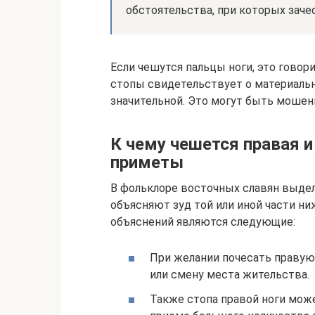
обстоятельства, при которых зачес
Если чешутся пальцы ноги, это говор
стопы свидетельствует о материальн
значительной. Это могут быть мошенн
К чему чешется правая и 
приметы
В фольклоре восточных славян выде
объясняют зуд той или иной части н
объяснений являются следующие:
При желании почесать правую
или смену места жительства.
Также стопа правой ноги мож