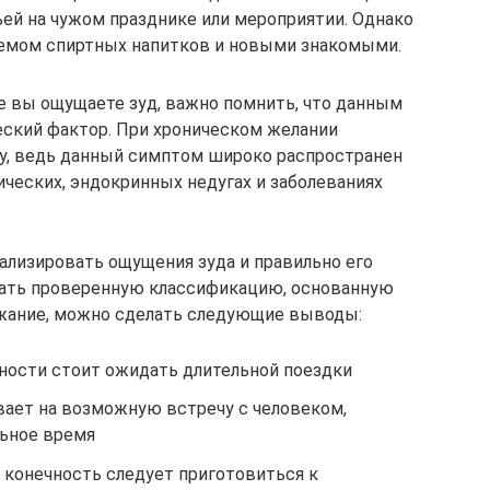
тьей на чужом празднике или мероприятии. Однако
иемом спиртных напитков и новыми знакомыми.
не вы ощущаете зуд, важно помнить, что данным
ский фактор. При хроническом желании
ру, ведь данный симптом широко распространен
ических, эндокринных недугах и заболеваниях
нализировать ощущения зуда и правильно его
вать проверенную классификацию, основанную
ержание, можно сделать следующие выводы:
ности стоит ожидать длительной поездки
вает на возможную встречу с человеком,
льное время
 конечность следует приготовиться к