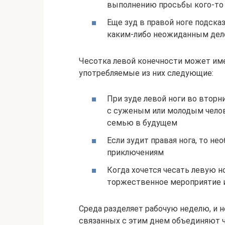
выполнению просьбы кого-то
Еще зуд в правой ноге подск
каким-либо неожиданным дело
Чесотка левой конечности может име
употребляемые из них следующие:
При зуде левой ноги во вторн
с суженым или молодым челов
семью в будущем
Если зудит правая нога, то н
приключениям
Когда хочется чесать левую н
торжественное мероприятие и
Среда разделяет рабочую неделю, и 
связанных с этим днем объединяют 