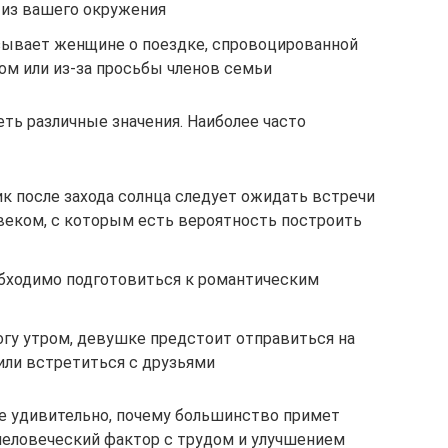
 из вашего окружения
азывает женщине о поездке, спровоцированной
м или из-за просьбы членов семьи
ть различные значения. Наиболее часто
ик после захода солнца следует ожидать встречи
еком, с которым есть вероятность построить
еобходимо подготовиться к романтическим
огу утром, девушке предстоит отправиться на
ли встретиться с друзьями
не удивительно, почему большинство примет
человеческий фактор с трудом и улучшением