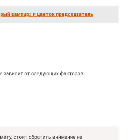
рый вампир» и цветок предсказатель
е зависит от следующих факторов:
мету, стоит обратить внимание на