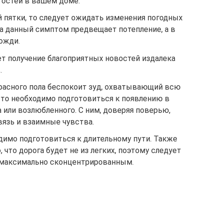
гостей в вашем доме.
й пятки, то следует ожидать изменения погодных
да данный симптом предвещает потепление, а в
ожди.
ет получение благоприятных новостей издалека
.
расного пола беспокоит зуд, охватывающий всю
то необходимо подготовиться к появлению в
или возлюбленного. С ним, доверяя поверью,
вязь и взаимные чувства.
димо подготовиться к длительному пути. Также
 что дорога будет не из легких, поэтому следует
 максимально сконцентрированным.