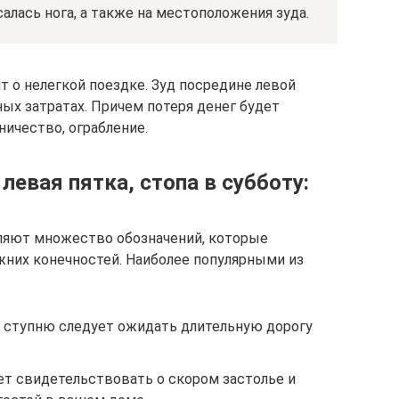
алась нога, а также на местоположения зуда.
ит о нелегкой поездке. Зуд посредине левой
ых затратах. Причем потеря денег будет
ичество, ограбление.
левая пятка, стопа в субботу:
ляют множество обозначений, которые
ижних конечностей. Наиболее популярными из
 ступню следует ожидать длительную дорогу
ет свидетельствовать о скором застолье и