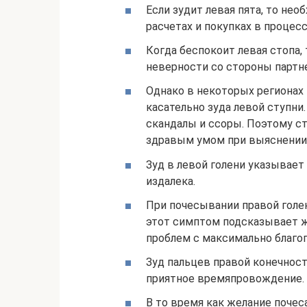
Если зудит левая пята, то не
расчетах и покупках в процесс
Когда беспокоит левая стопа
неверности со стороны партне
Однако в некоторых регионах
касательно зуда левой ступн
скандалы и ссоры. Поэтому с
здравым умом при выяснении
Зуд в левой голени указывает
издалека.
При почесывании правой голе
этот симптом подсказывает ж
проблем с максимально благо
Зуд пальцев правой конечност
приятное времяпровождение.
В то время как желание поче