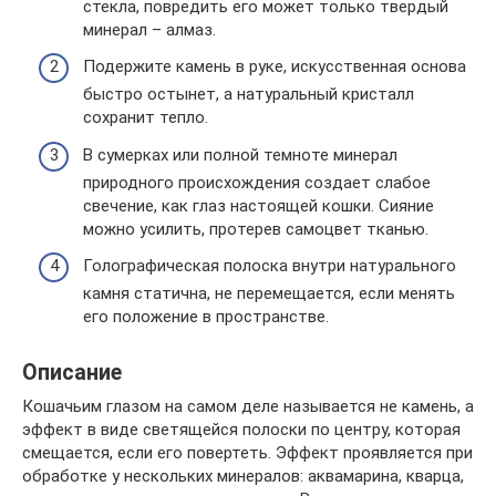
стекла, повредить его может только твердый
минерал – алмаз.
Подержите камень в руке, искусственная основа
быстро остынет, а натуральный кристалл
сохранит тепло.
В сумерках или полной темноте минерал
природного происхождения создает слабое
свечение, как глаз настоящей кошки. Сияние
можно усилить, протерев самоцвет тканью.
Голографическая полоска внутри натурального
камня статична, не перемещается, если менять
его положение в пространстве.
Описание
Кошачьим глазом на самом деле называется не камень, а
эффект в виде светящейся полоски по центру, которая
смещается, если его повертеть. Эффект проявляется при
обработке у нескольких минералов: аквамарина, кварца,