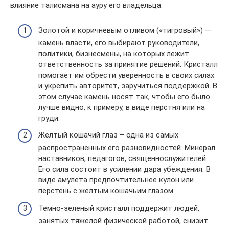
влияние талисмана на ауру его владельца:
Золотой и коричневым отливом («тигровый») —
камень власти, его выбирают руководители,
политики, бизнесмены, на которых лежит
ответственность за принятие решений. Кристалл
помогает им обрести уверенность в своих силах
и укрепить авторитет, заручиться поддержкой. В
этом случае камень носят так, чтобы его было
лучше видно, к примеру, в виде перстня или на
груди.
Желтый кошачий глаз – одна из самых
распространенных его разновидностей. Минерал
наставников, педагогов, священнослужителей.
Его сила состоит в усилении дара убеждения. В
виде амулета предпочтительнее кулон или
перстень с желтым кошачьим глазом.
Темно-зеленый кристалл поддержит людей,
занятых тяжелой физической работой, снизит