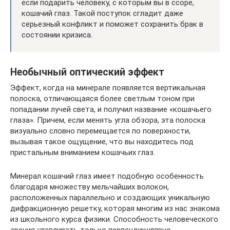
если подарить человеку, с которым вы в ссоре,
кошачий глаз. Такой поступок сгладит даже
серьезный конфликт и поможет сохранить брак в
состоянии кризиса.
Необычный оптический эффект
Эффект, когда на минерале появляется вертикальная
полоска, отличающаяся более светлым тоном при
попадании лучей света, и получил название «кошачьего
глаза». Причем, если менять угла обзора, эта полоска
визуально словно перемещается по поверхности,
вызывая такое ощущение, что вы находитесь под
пристальным вниманием кошачьих глаз.
Минерал кошачий глаз имеет подобную особенность
благодаря множеству мельчайших волокон,
расположенных параллельно и создающих уникальную
дифракционную решетку, которая многим из нас знакома
из школьного курса физики. Способность человеческого