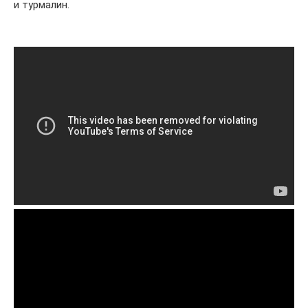
и турмалин.