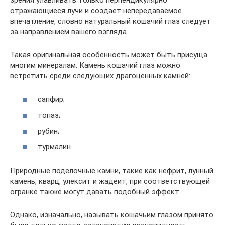
зрения улавливать только перпендикулярно
отражающиеся лучи и создает непередаваемое
впечатление, словно натуральный кошачий глаз следует
за направлением вашего взгляда.
Такая оригинальная особенность может быть присуща
многим минералам. Камень кошачий глаз можно
встретить среди следующих драгоценных камней:
сапфир;
топаз;
рубин;
турмалин.
Природные поделочные камни, такие как нефрит, лунный
камень, кварц, улексит и жадеит, при соответствующей
огранке также могут давать подобный эффект.
Однако, изначально, называть кошачьим глазом принято