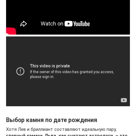
Выбор камня по дате рождения
Хотя Лев и бриллиант составляют идеальную пару,
главный камень Льва, как считают астрологи, – это