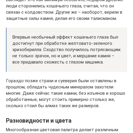
люди сторонились кошачьего глаза, считая, что он
связан с колдовством. Другие же – наоборот, верили в
защитные силы камня, делая его своим талисманом.
Впервые необычный эффект кошачьего глаза был
достигнут при обработке желтовато-зеленого
хризоберилла. Сходство получилось потрясающим:
не только зрачок, но и цвет, и мерцание камня –
все придавало схожесть с глазом хищника.
Гораздо позже страхи и суеверия были оставлены в
прошлом, обладать чудесным минералом захотели
многие. Даже сейчас такие камни, без изъянов и хорошо
обработанные, могут стоить примерно столько же,
сколько стоил бы алмаз таких же размеров.
Разновидности и цвета
Многообразная цветовая палитра делает различным