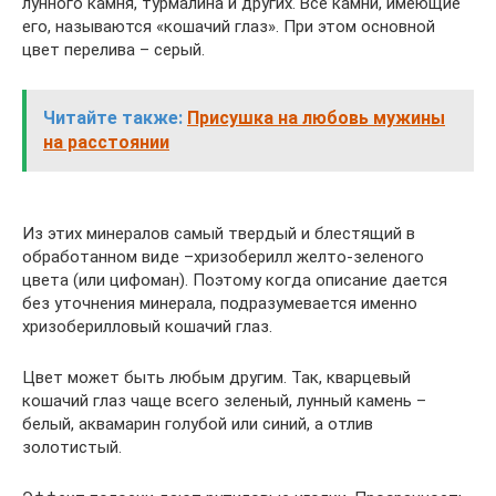
лунного камня, турмалина и других. Все камни, имеющие
его, называются «кошачий глаз». При этом основной
цвет перелива – серый.
Читайте также:
Присушка на любовь мужины
на расстоянии
Из этих минералов самый твердый и блестящий в
обработанном виде –хризоберилл желто-зеленого
цвета (или цифоман). Поэтому когда описание дается
без уточнения минерала, подразумевается именно
хризоберилловый кошачий глаз.
Цвет может быть любым другим. Так, кварцевый
кошачий глаз чаще всего зеленый, лунный камень –
белый, аквамарин голубой или синий, а отлив
золотистый.