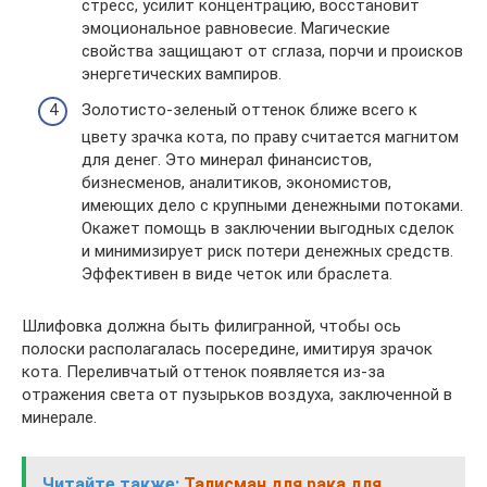
стресс, усилит концентрацию, восстановит
эмоциональное равновесие. Магические
свойства защищают от сглаза, порчи и происков
энергетических вампиров.
Золотисто-зеленый оттенок ближе всего к
цвету зрачка кота, по праву считается магнитом
для денег. Это минерал финансистов,
бизнесменов, аналитиков, экономистов,
имеющих дело с крупными денежными потоками.
Окажет помощь в заключении выгодных сделок
и минимизирует риск потери денежных средств.
Эффективен в виде четок или браслета.
Шлифовка должна быть филигранной, чтобы ось
полоски располагалась посередине, имитируя зрачок
кота. Переливчатый оттенок появляется из-за
отражения света от пузырьков воздуха, заключенной в
минерале.
Читайте также:
Талисман для рака для