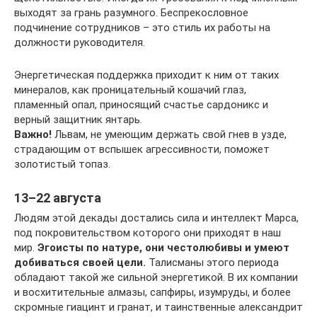
выходят за грань разумного. Беспрекословное
подчинение сотрудников – это стиль их работы на
должности руководителя.
Энергетическая поддержка приходит к ним от таких
минералов, как проницательный кошачий глаз,
пламенный опал, приносящий счастье сардоникс и
верный защитник янтарь.
Важно!
Львам, не умеющим держать свой гнев в узде,
страдающим от вспышек агрессивности, поможет
золотистый топаз.
13–22 августа
Людям этой декады достались сила и интеллект Марса,
под покровительством которого они приходят в наш
мир.
Эгоисты по натуре, они честолюбивы и умеют
добиваться своей цели.
Талисманы этого периода
обладают такой же сильной энергетикой. В их компании
и восхитительные алмазы, сапфиры, изумруды, и более
скромные гиацинт и гранат, и таинственные александрит