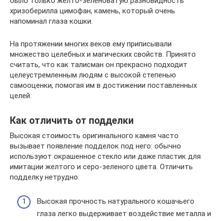
было только желто-зеленоватую разновидность
хризоберилла цимофан, камень, который очень
напоминал глаза кошки.
На протяжении многих веков ему приписывали
множество целебных и магических свойств. Принято
считать, что как талисман он прекрасно подходит
целеустремленным людям с высокой степенью
самооценки, помогая им в достижении поставленных
целей.
Как отличить от подделки
Высокая стоимость оригинального камня часто
вызывает появление подделок под него: обычно
используют окрашенное стекло или даже пластик для
имитации желтого и серо-зеленого цвета. Отличить
подделку нетрудно:
Высокая прочность натурального кошачьего
глаза легко выдерживает воздействие металла и